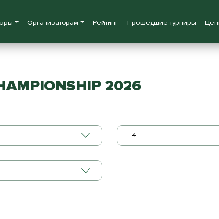
боры
Организаторам
Рейтинг
Прошедшие турниры
Цен
HAMPIONSHIP 2026
4