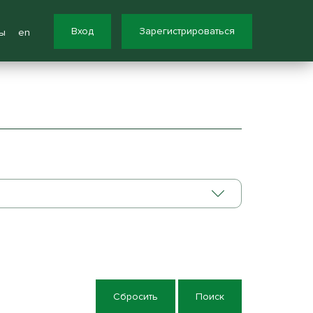
Вход
Зарегистрироваться
ы
en
Сбросить
Поиск