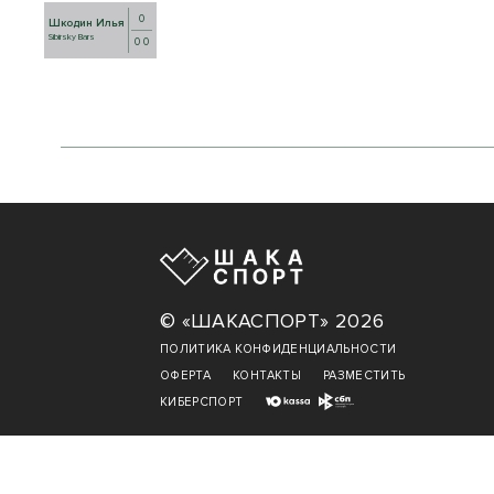
0
Шкодин Илья
Sibirsky Bars
0 0
© «ШАКАСПОРТ» 2026
ПОЛИТИКА КОНФИДЕНЦИАЛЬНОСТИ
ОФЕРТА
КОНТАКТЫ
РАЗМЕСТИТЬ
КИБЕРСПОРТ