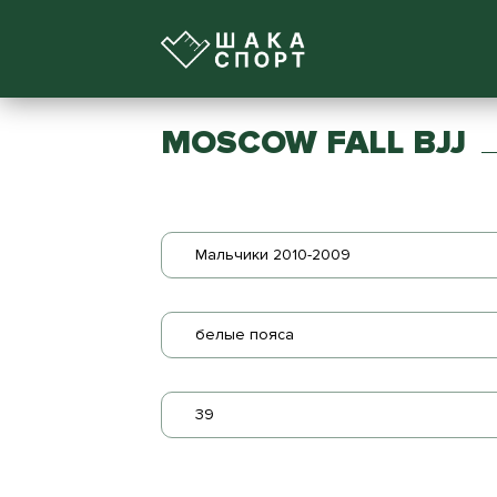
MOSCOW FALL BJJ
Мальчики 2010-2009
белые пояса
39