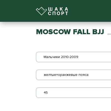
MOSCOW FALL BJJ
Мальчики 2010-2009
желтые+оранжевые пояса
45