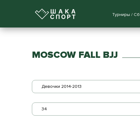
Турниры / С
MOSCOW FALL BJJ
Девочки 2014-2013
34