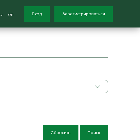
Вход
Зарегистрироваться
ы
en
Сбросить
Поиск