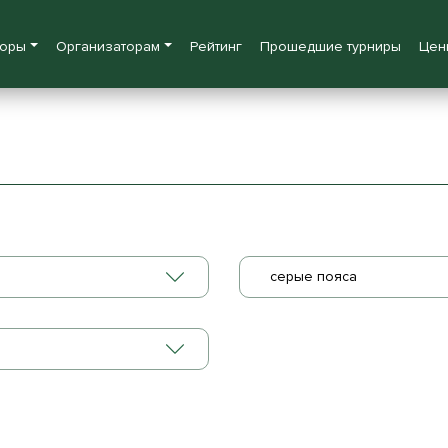
боры
Организаторам
Рейтинг
Прошедшие турниры
Цен
серые пояса