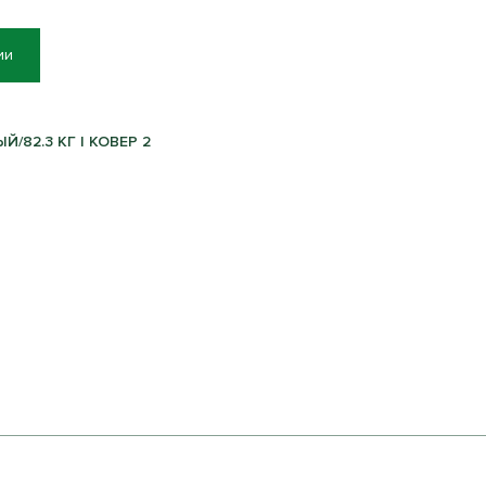
ии
Й/82.3 КГ | КОВЕР 2