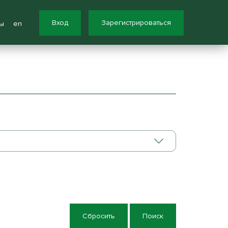
Вход
Зарегистрироваться
ы
en
Сбросить
Поиск