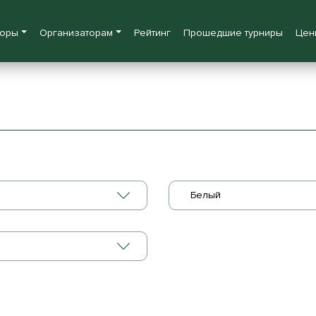
боры
Организаторам
Рейтинг
Прошедшие турниры
Цен
Белый