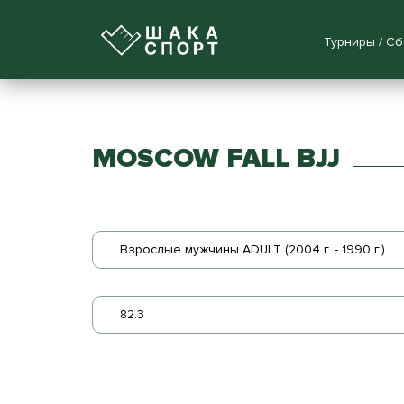
Турниры / С
MOSCOW FALL BJJ
Взрослые мужчины ADULT (2004 г. - 1990 г.)
82.3