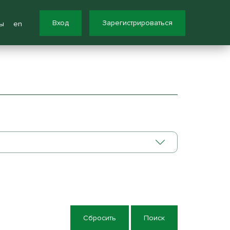
Вход
Зарегистрироваться
ы
en
Сбросить
Поиск