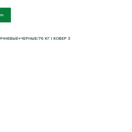
ии
РИЧНЕВЫЕ+ЧЕРНЫЕ/76 КГ | КОВЕР 3