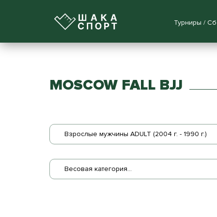
Турниры / С
MOSCOW FALL BJJ
Взрослые мужчины ADULT (2004 г. - 1990 г.)
Весовая категория...