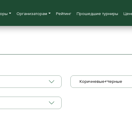
боры
Организаторам
Рейтинг
Прошедшие турниры
Цен
Коричневые+Черные