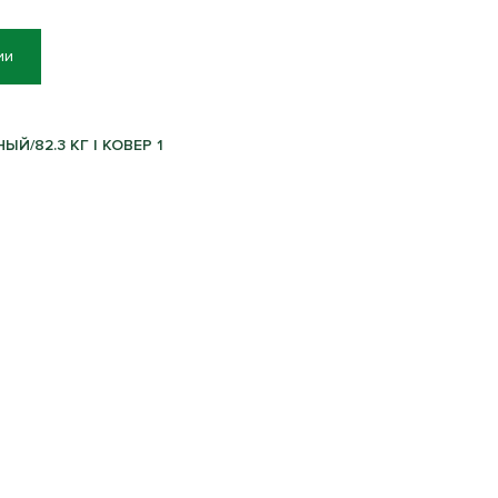
ии
Й/82.3 КГ | КОВЕР 1