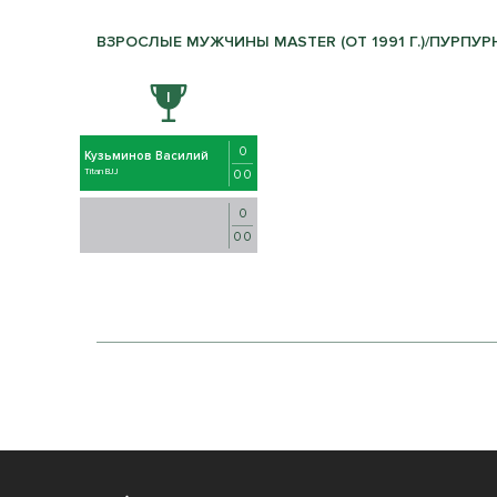
ВЗРОСЛЫЕ МУЖЧИНЫ MASTER (ОТ 1991 Г.)/ПУРПУРНЫ
0
Кузьминов Василий
Titan BJJ
0 0
0
0 0