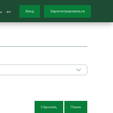
Вход
Зарегистрироваться
ы
en
Сбросить
Поиск