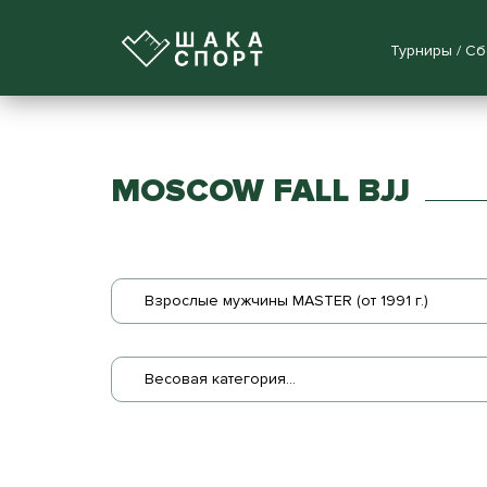
Турниры / С
MOSCOW FALL BJJ
Взрослые мужчины MASTER (от 1991 г.)
Весовая категория...