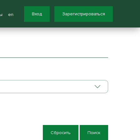
Вход
Зарегистрироваться
ы
en
Сбросить
Поиск