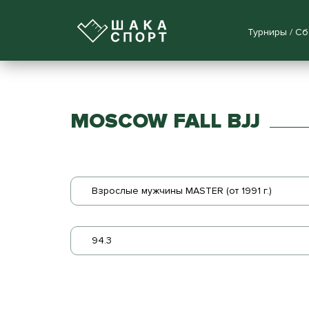
Турниры / С
MOSCOW FALL BJJ
Взрослые мужчины MASTER (от 1991 г.)
94.3