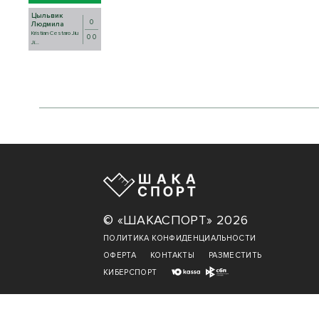
Цыльвик
0
Людмила
Kristian Cestaro Jiu
0 0
Ji...
© «ШАКАСПОРТ» 2026
ПОЛИТИКА КОНФИДЕНЦИАЛЬНОСТИ
ОФЕРТА
КОНТАКТЫ
РАЗМЕСТИТЬ
КИБЕРСПОРТ