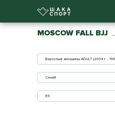
MOSCOW FALL BJJ
Взрослые женщины ADULT (2004 г. - 1990
Синий
69