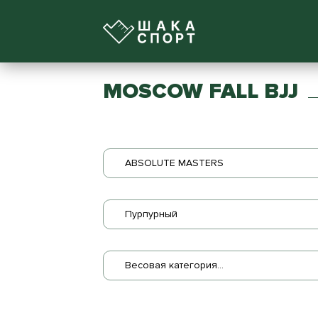
MOSCOW FALL BJJ
ABSOLUTE MASTERS
Пурпурный
Весовая категория...