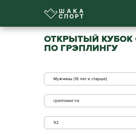
ОТКРЫТЫЙ КУБОК
ПО ГРЭПЛИНГУ
Мужчины (18 лет и старше)
грэпплинг-ги
92