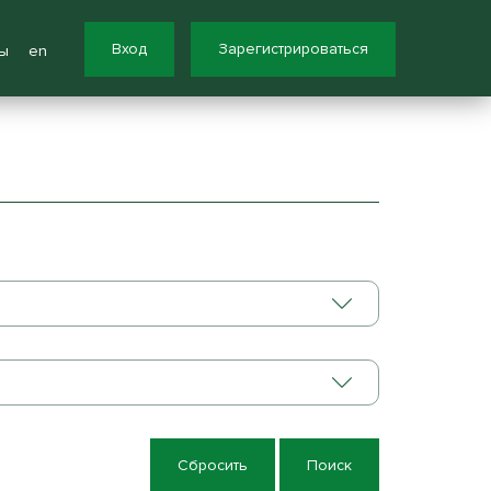
Вход
Зарегистрироваться
ы
en
Сбросить
Поиск