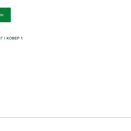
ии
Г | КОВЕР 1