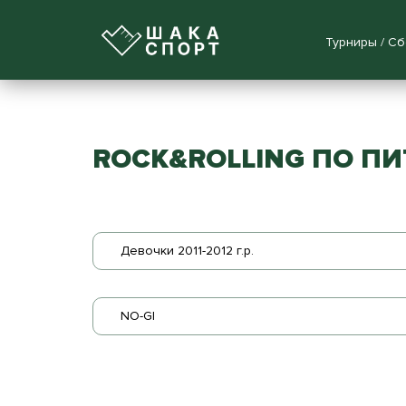
Турниры / С
ROCK&ROLLING ПО ПИ
Девочки 2011-2012 г.р.
NO-GI