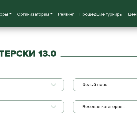
боры
Организаторам
Рейтинг
Прошедшие турниры
Цен
ТЕРСКИ 13.0
белый пояс
Весовая категория...