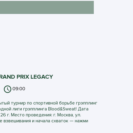
RAND PRIX LEGACY
09:00
тый турнир по спортивной борьбе грэпплинг
одной лиги грэпплинга Blood&Sweat! Дата
6 г. Место проведения: г. Москва, ул.
е взвешивания и начала схваток — нажми