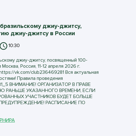
 бразильскому джиу-джитсу,
ию джиу-джитсу в России
10:30
ьскому джиу-джитсу, посвященный 100-
Москва, Россия, 11-12 апреля 2026 г.
ttps://vk.com/club236469281 Вся актуальная
остями! Правила проведения
9281_5 ВНИМАНИЕ! ОРГАНИЗАТОР В ПРАВЕ
Ю РАНЬШЕ УКАЗАННОГО ВРЕМЕНИ, ЕСЛИ
РОВАННЫХ УЧАСТНИКОВ БУДЕТ БОЛЬШЕ
ПРЕДУПРЕЖДЕНИЕ! РАСПИСАНИЕ ПО
УРНИРА