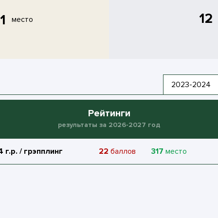
12
1
место
2023-2024
Рейтинги
результаты за 2026-2027 год
 г.р. / грэпплинг
22
баллов
317
место