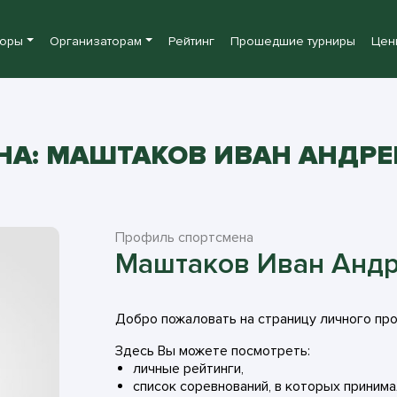
боры
Организаторам
Рейтинг
Прошедшие турниры
Цен
А: МАШТАКОВ ИВАН АНДРЕ
Профиль спортсмена
Маштаков Иван Анд
Добро пожаловать на страницу личного пр
Здесь Вы можете посмотреть:
личные рейтинги,
список соревнований, в которых принима