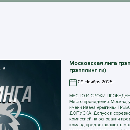
Московская лига грэп
грэпплинг ги)
09 Ноября 2025 г.
МЕСТО И СРОКИ ПРОВЕДЕНИЯ
Место проведения: Москва, 
имени Ивана Ярыгина» ТР
ДОПУСКА. Допуск к соревно
комиссией на основании пр
команд предоставляют в м