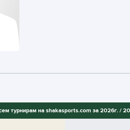
сем турнирам на shakasports.com за 2026г. / 200