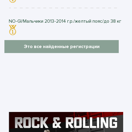
NO-GI/Мальчики 2013-2014 г.р./желтый пояс/до 38 кг
Это все найденные регистрации