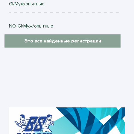
GI/Муж/опытные
NO-GI/Муж/опытные
Это все найденные регистрации