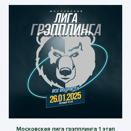
Московская лига грэпплинга 1 этап