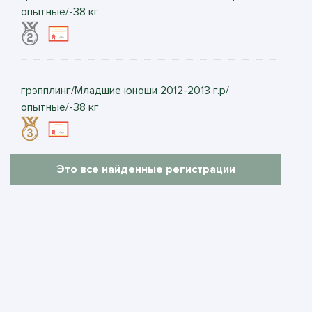
опытные/-38 кг
грэпплинг/Младшие юноши 2012-2013 г.р/
опытные/-38 кг
Это все найденные регистрации