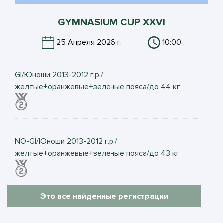
GYMNASIUM CUP XXVI
25 Апреля 2026 г.
10:00
GI/Юноши 2013-2012 г.р./
желтые+оранжевые+зеленые пояса/до 44 кг
NO-GI/Юноши 2013-2012 г.р./
желтые+оранжевые+зеленые пояса/до 43 кг
Это все найденные регистрации