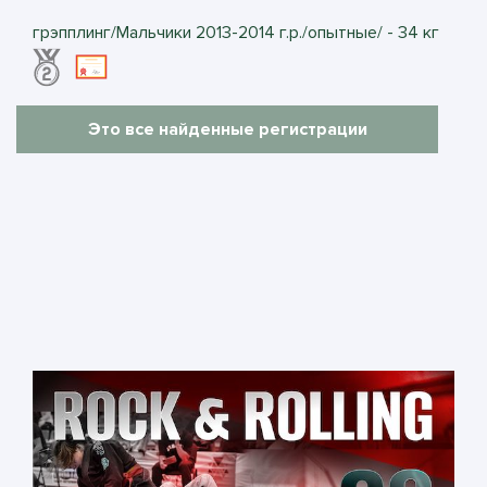
грэпплинг/Мальчики 2013-2014 г.р./опытные/ - 34 кг
Это все найденные регистрации