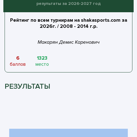
результаты за 2026-2027 год
Рейтинг по всем турнирам на shakasports.com за
2026г. / 2008 - 2014 г.р.
Макарян Демис Каренович
6
1323
баллов
место
РЕЗУЛЬТАТЫ