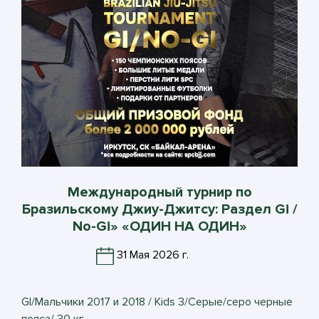
Международный турнир по
Бразильскому Джиу-Джитсу: Раздел Gi /
No-Gi» «ОДИН НА ОДИН»
31 Мая 2026 г.
GI/Мальчики 2017 и 2018 / Kids 3/Серые/серо черные
пояса/ 30 кг