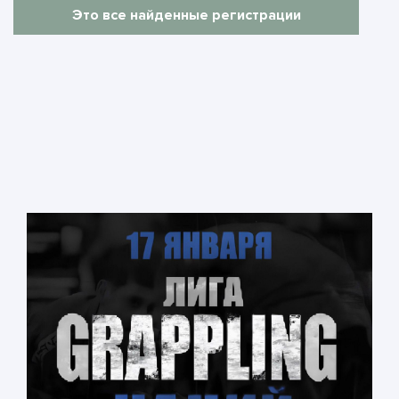
Это все найденные регистрации