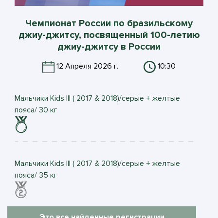
Чемпионат России по бразильскому
джиу-джитсу, посвященный 100-летию
джиу-джитсу в России
12 Апреля 2026 г.
10:30
Мальчики Kids III ( 2017 & 2018)/серые + желтые
пояса/ 30 кг
Мальчики Kids III ( 2017 & 2018)/серые + желтые
пояса/ 35 кг
Это все найденные регистрации