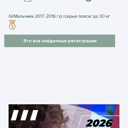
GI/Мальчики 2017-2016 г.р./серые пояса/ до 30 кг
Это все найденные регистрации