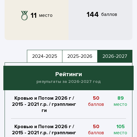
144
11
баллов
место
2024-2025
2025-2026
2026-2027
Рейтинги
результаты за 2026-2027 год
Кровью и Потом 2026 г /
50
89
2015 - 2021 г.р. / грэпплинг
баллов
место
ги
Кровью и Потом 2026 г /
50
105
2015 - 2021 г.р. / грэпплинг
баллов
место