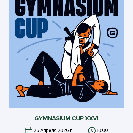
GYMNASIUM CUP XXVI
25 Апреля 2026 г.
10:00