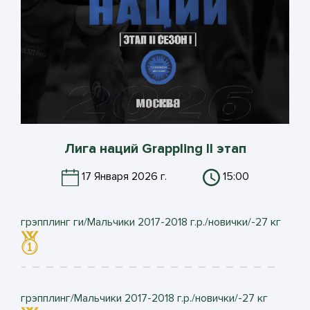
Лига наций Grappling II этап
17 Января 2026 г.
15:00
грэпплинг ги/Мальчики 2017-2018 г.р./новички/-27 кг
грэпплинг/Мальчики 2017-2018 г.р./новички/-27 кг