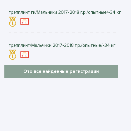
грэпплинг ги/Мальчики 2017-2018 г.р./опытные/-34 кг
грэпплинг/Мальчики 2017-2018 г.р./опытные/-34 кг
Это все найденные регистрации