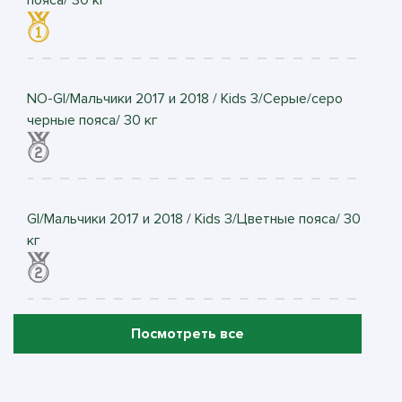
NO-GI/Мальчики 2017 и 2018 / Kids 3/Серые/серо
черные пояса/ 30 кг
GI/Мальчики 2017 и 2018 / Kids 3/Цветные пояса/ 30
кг
Посмотреть все
NO-GI/Мальчики 2017 и 2018 / Kids 3/Цветные пояса/
30 кг