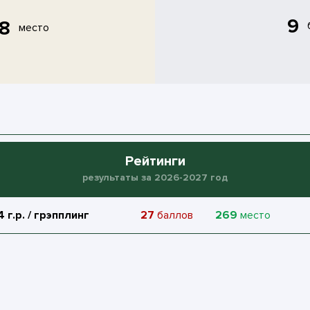
9
8
место
Рейтинги
результаты за 2026-2027 год
 г.р. / грэпплинг
27
баллов
269
место