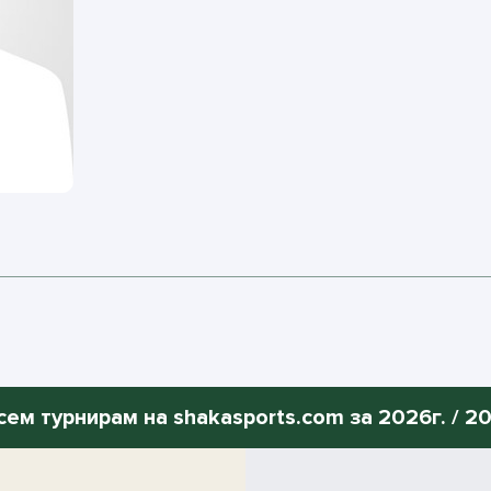
сем турнирам на shakasports.com за 2026г. / 200