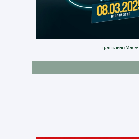
грэпплинг/Мальчи