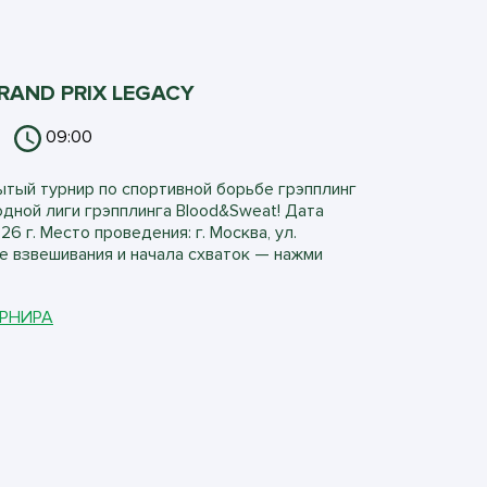
RAND PRIX LEGACY
09:00
тый турнир по спортивной борьбе грэпплинг
одной лиги грэпплинга Blood&Sweat! Дата
6 г. Место проведения: г. Москва, ул.
е взвешивания и начала схваток — нажми
УРНИРА