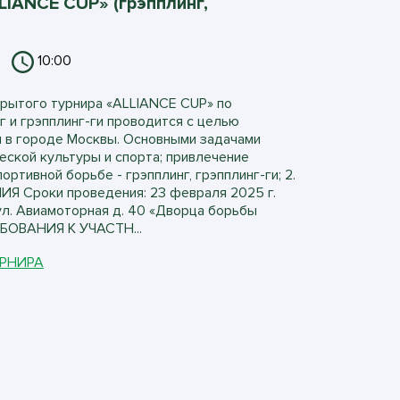
LIANCE CUP» (грэпплинг,
10:00
ытого турнира «ALLIANCE CUP» по
г и грэпплинг-ги проводится с целью
ы в городе Москвы. Основными задачами
еской культуры и спорта; привлечение
ортивной борьбе - грэпплинг, грэпплинг-ги; 2.
 Сроки проведения: 23 февраля 2025 г.
ул. Авиамоторная д. 40 «Дворца борьбы
ЕБОВАНИЯ К УЧАСТН...
УРНИРА