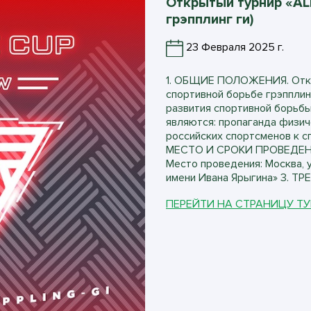
Открытый турнир «AL
грэпплинг ги)
23 Февраля 2025 г.
1. ОБЩИЕ ПОЛОЖЕНИЯ. Откр
спортивной борьбе грэпплин
развития спортивной борьб
являются: пропаганда физич
российских спортсменов к сп
МЕСТО И СРОКИ ПРОВЕДЕНИЯ
Место проведения: Москва, 
имени Ивана Ярыгина» 3. ТР
ПЕРЕЙТИ НА СТРАНИЦУ Т