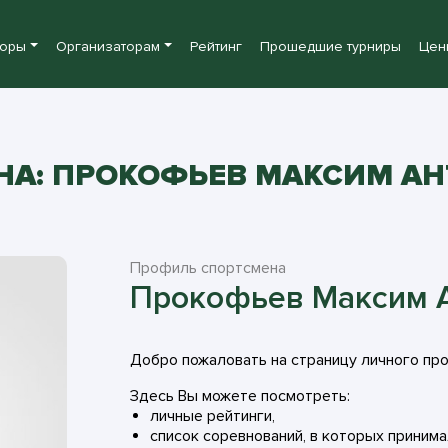
боры
Организаторам
Рейтинг
Прошедшие турниры
Цен
НА: ПРОКОФЬЕВ МАКСИМ А
Профиль спортсмена
Прокофьев Максим 
Добро пожаловать на страницу личного пр
Здесь Вы можете посмотреть:
личные рейтинги,
список соревнований, в которых принима