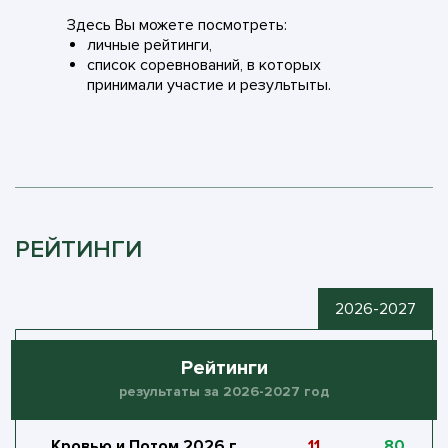
Здесь Вы можете посмотреть:
личные рейтинги,
список соревнований, в которых
принимали участие и результыты.
РЕЙТИНГИ
2026-2027
Рейтинги
результаты за 2026-2027 год
Кровью и Потом 2026 г
11
80