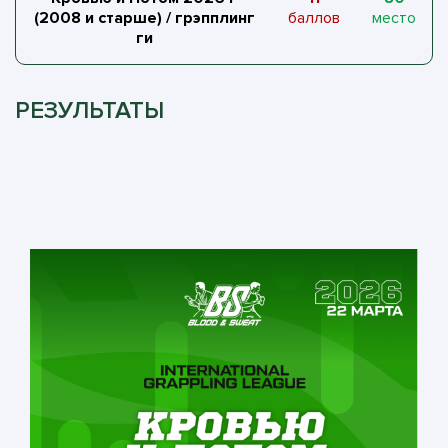
(2008 и старше) / грэпплинг
баллов
место
ги
РЕЗУЛЬТАТЫ