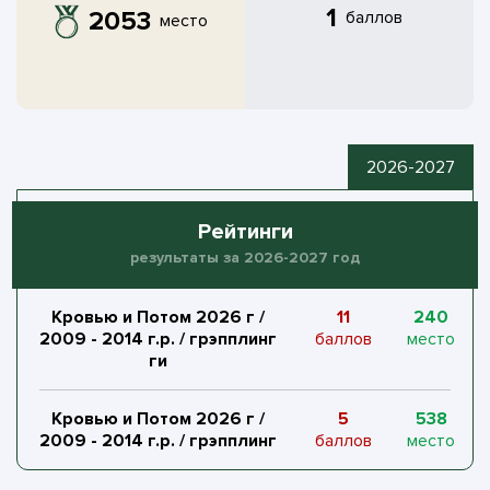
1
2053
баллов
место
2026-2027
Рейтинги
результаты за 2026-2027 год
Кровью и Потом 2026 г /
11
240
2009 - 2014 г.р. / грэпплинг
баллов
место
ги
Кровью и Потом 2026 г /
5
538
2009 - 2014 г.р. / грэпплинг
баллов
место