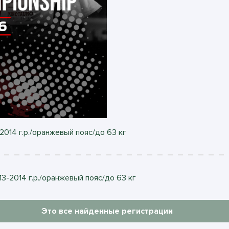
2014 г.р./оранжевый пояс/до 63 кг
3-2014 г.р./оранжевый пояс/до 63 кг
Это все найденные регистрации