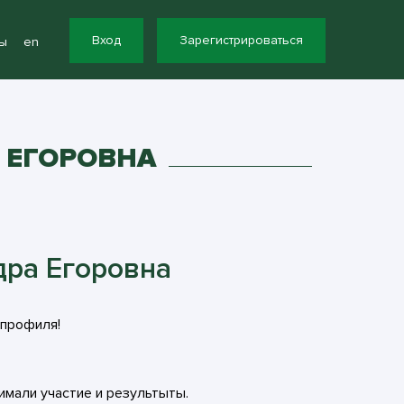
Вход
Зарегистрироваться
ы
en
 ЕГОРОВНА
ра Егоровна
 профиля!
имали участие и результыты.