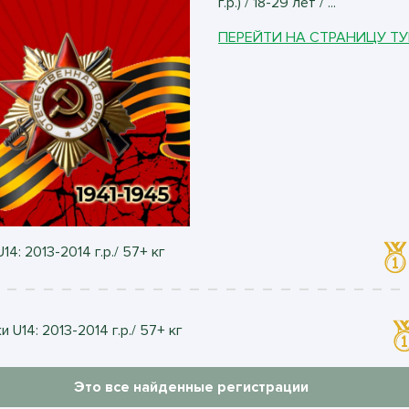
г.р.) / 18-29 лет / ...
ПЕРЕЙТИ НА СТРАНИЦУ Т
14: 2013-2014 г.р./ 57+ кг
 U14: 2013-2014 г.р./ 57+ кг
Это все найденные регистрации