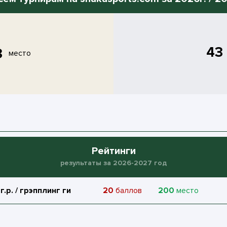
43
3
место
Рейтинги
результаты за 2026-2027 год
.р. / грэпплинг ги
20
баллов
200
место