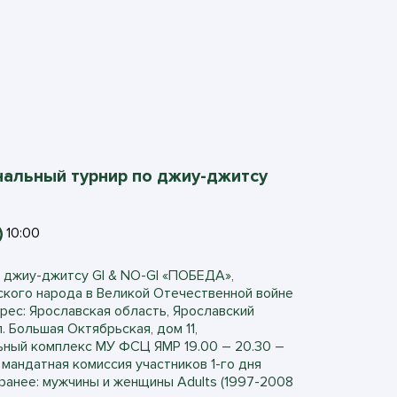
альный турнир по джиу-джитсу
10:00
 джиу-джитсу GI & NO-GI «ПОБЕДА»,
кого народа в Великой Отечественной войне
дрес: Ярославская область, Ярославский
л. Большая Октябрьская, дом 11,
ный комплекс МУ ФСЦ ЯМР 19.00 – 20.30 –
мандатная комиссия участников 1-го дня
ранее: мужчины и женщины Adults (1997-2008