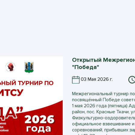
Открытый Межрегион
"Победа"
03 Мая 2026 г.
Межрегиональный турнир по
посвящённый Победе советс
1 мая 2026 года (пятница) А
район, пос. Красные Ткачи, у
Физкультурно-оздоровитель
официальное взвешивание и 
соревнований, прибывших за