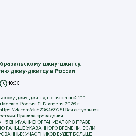
 бразильскому джиу-джитсу,
ию джиу-джитсу в России
10:30
ьскому джиу-джитсу, посвященный 100-
Москва, Россия, 11-12 апреля 2026 г.
ttps://vk.com/club236469281 Вся актуальная
остями! Правила проведения
9281_5 ВНИМАНИЕ! ОРГАНИЗАТОР В ПРАВЕ
Ю РАНЬШЕ УКАЗАННОГО ВРЕМЕНИ, ЕСЛИ
РОВАННЫХ УЧАСТНИКОВ БУДЕТ БОЛЬШЕ