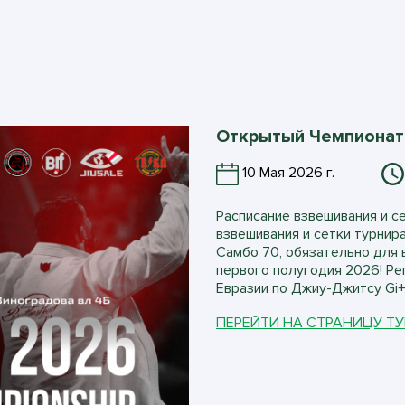
Открытый Чемпионат 
10 Мая 2026 г.
Расписание взвешивания и с
взвешивания и сетки турнир
Самбо 70, обязательно для 
первого полугодия 2026! Ре
Евразии по Джиу-Джитсу Gi+No
ПЕРЕЙТИ НА СТРАНИЦУ Т