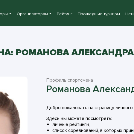
боры
Организаторам
Рейтинг
Прошедшие турниры
Цен
А: РОМАНОВА АЛЕКСАНДРА
Профиль спортсмена
Романова Александ
Добро пожаловать на страницу личного
Здесь Вы можете посмотреть:
личные рейтинги,
список соревнований, в которых прин