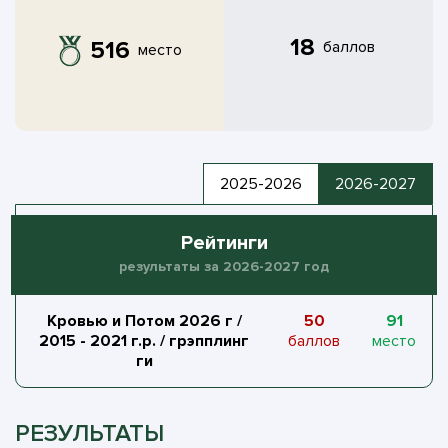
18
516
баллов
место
2025-2026
2026-2027
Рейтинги
результаты за 2026-2027 год
Кровью и Потом 2026 г
/
50
91
2015 - 2021 г.р. / грэпплинг
баллов
место
ги
РЕЗУЛЬТАТЫ