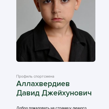
Профиль спортсмена
Аллахвердиев
Давид Джейхунович
Добро пожаловать на страницу личного