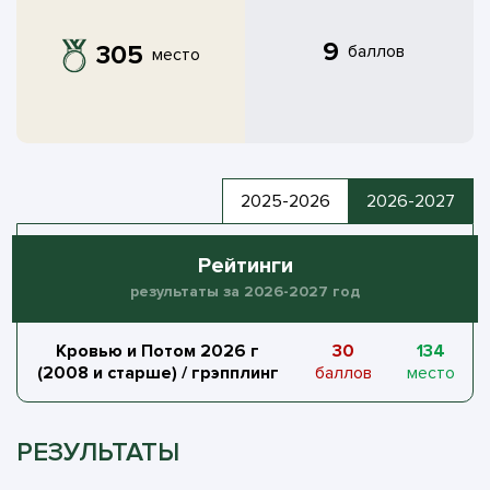
9
305
баллов
место
2025-2026
2026-2027
Рейтинги
результаты за 2026-2027 год
Кровью и Потом 2026 г
30
134
(2008 и старше)
/ грэпплинг
баллов
место
РЕЗУЛЬТАТЫ