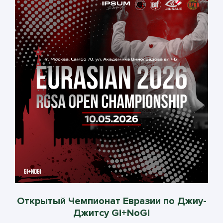
Открытый Чемпионат Евразии по Джиу-
Джитсу Gi+NoGi