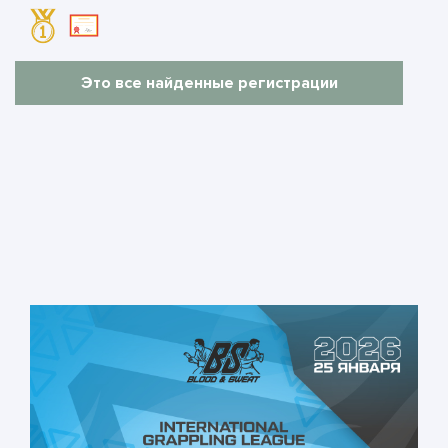
Это все найденные регистрации