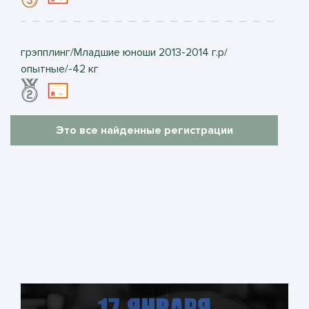
грэпплинг/Младшие юноши 2013-2014 г.р/
опытные/-42 кг
Это все найденные регистрации