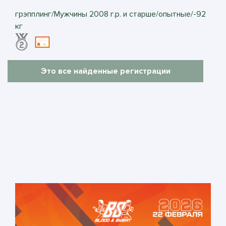
грэпплинг/Мужчины 2008 г.р. и старше/опытные/-92
кг
Это все найденные регистрации