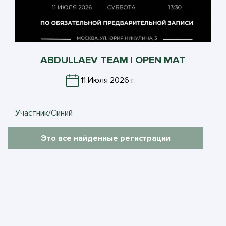
ABDULLAEV TEAM | OPEN MAT
11 Июля 2026 г.
Участник/Синий
Это все найденные регистрации