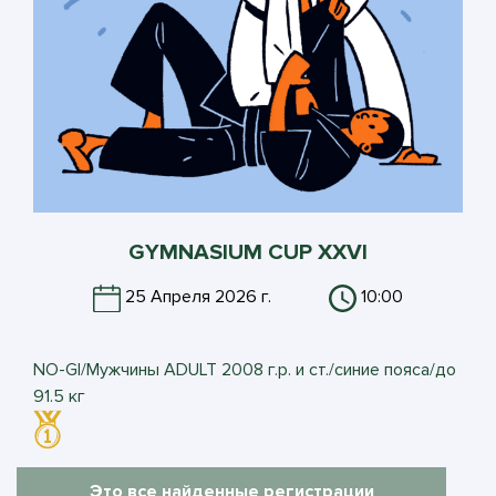
GYMNASIUM CUP XXVI
25 Апреля 2026 г.
10:00
NO-GI/Мужчины ADULT 2008 г.р. и ст./синие пояса/до
91.5 кг
Это все найденные регистрации