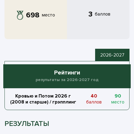
3
698
баллов
место
2026-2027
Рейтинги
результаты за 2026-2027 год
Кровью и Потом 2026 г
40
90
(2008 и старше) / грэпплинг
баллов
место
РЕЗУЛЬТАТЫ