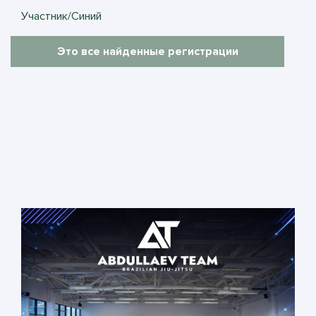
Участник/Синий
Это все найденные регистрации