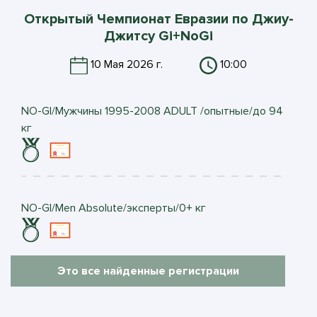
Открытый Чемпионат Евразии по Джиу-
Джитсу Gi+NoGi
10 Мая 2026 г.
10:00
NO-GI/Мужчины 1995-2008 ADULT /опытные/до 94
кг
NO-GI/Men Absolute/эксперты/0+ кг
Это все найденные регистрации