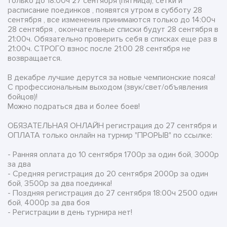
только до 18:00ч 27 сентября (пятница), сетки и
расписание поединков , появятся утром в субботу 28
сентября , все изменения принимаются только до 14:00ч
28 сентября , окончательные списки будут 28 сентября в
21:00ч. Обязательно проверить себя в списках еще раз в
21:00ч. СТРОГО взнос после 21:00 28 сентября не
возвращается.
В декабре лучшие дерутся за новые чемпионские пояса!
С профессиональным выходом (звук/свет/объявления
бойцов)!
Можно подраться два и более боев!
ОБЯЗАТЕЛЬНАЯ ОНЛАЙН регистрация до 27 сентября и
ОПЛАТА только онлайн на турнир "ПРОРЫВ" по ссылке:
- Ранняя оплата до 10 сентября 1700р за один бой, 3000р
за два
- Средняя регистрация до 20 сентября 2000р за один
бой, 3500р за два поединка!
- Поздняя регистрация до 27 сентября 18:00ч 2500 один
бой, 4000р за два боя
- Регистрации в день турнира нет!