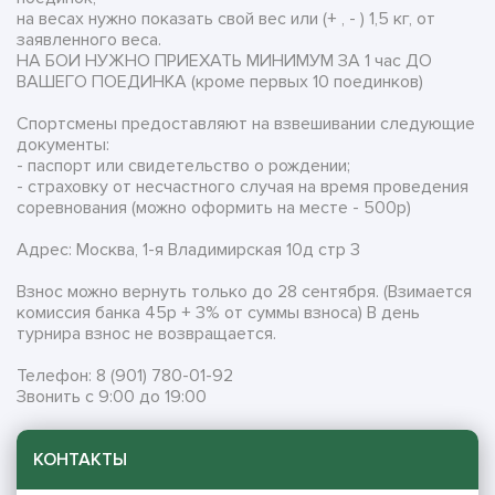
на весах нужно показать свой вес или (+ , - ) 1,5 кг, от
заявленного веса.
НА БОИ НУЖНО ПРИЕХАТЬ МИНИМУМ ЗА 1 час ДО
ВАШЕГО ПОЕДИНКА (кроме первых 10 поединков)
Спортсмены предоставляют на взвешивании следующие
документы:
- паспорт или свидетельство о рождении;
- страховку от несчастного случая на время проведения
соревнования (можно оформить на месте - 500р)
Адрес: Москва, 1-я Владимирская 10д стр 3
Взнос можно вернуть только до 28 сентября. (Взимается
комиссия банка 45р + 3% от суммы взноса) В день
турнира взнос не возвращается.
Телефон: 8 (901) 780-01-92
Звонить с 9:00 до 19:00
КОНТАКТЫ