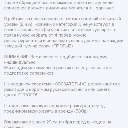
Так же обращаем ваше внимание, время выступления
примерное и может динамично меняться + - один час.
В рейтинг за пояса попадают только средний и опытный
уровни (В и А) , новички и категория С не участвуют в
гонке за поясами. Для участия в итоговом турнире за
пояса нужно набрать от 4 побед, можно
регистрироваться и оплачивать взнос дважды на каждый
текущий турнир серии «ПРОРЫВ»
ВНИМАНИЕ: Вес и возраст подбираются каждому
индивидуально!
Мы сводим максимально равных по весу, возрасту и
подготовке соперников.
На поединок спортсмен ОБЯЗАТЕЛЬНО должен выйти в
рашгарде с коротким рукавом красного или синего
цвета. СТРОГО!
По желанию экипировку, кроме рашгарда, перед
поединком можно взять в аренду (500р).
Взвешивание у всех 29 сентября перед выходом на
поединок,