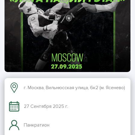
г. Москва, Вильнюсская улица, 6к2 (м. Ясенево)
27 Сентября 2025 г.
Панкратион