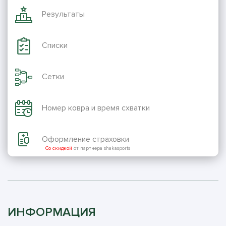
Результаты
Списки
Сетки
Номер ковра и время схватки
Оформление страховки
Со скидкой
от партнера shakasports
ИНФОРМАЦИЯ