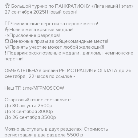
🏆 Большой турнир по ПАНКРАТИОНУ «Лига наций I этап»
27 сентября 2025! Новый сезон!
👉🏻Чемпионские перстни за первое место!
💪Новые мега крытые медали!
📣Присвоение разрядов!
💥Денежные призы за общекомандные места!
🚀Принять участие может любой желающий!
❗ Подарки: эксклюзивные медали , дипломы, чемпионские
перстни!
ОБЯЗАТЕЛЬНАЯ онлайн РЕГИСТРАЦИЯ и ОПЛАТА до 26
сентября , 22 часов по ссылке -
Наш ТГ: t.me/MFPMOSCOW
Стартовый взнос составляет:
До 30 августа 2500р
До 8 сентября 3000р
До 26 сентября 3500р
Можно выступать в двух разделах! Стоимость
регистрации в два раздела 5500 р