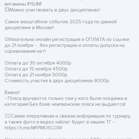
витамины IPSUM!
💥Можно участвовать в двух дисциплинах!
Самое масштабное событие 2025 года по данной
дисциплине в Москве!
Обязательна онлайн регистрация и ОПЛАТА по ссылке
до 21 ноября - , без регистрации и оплаты допуска на
соревнования нет!
Оплата до 30 октября 4000р
Оплата до 15 ноября 4500р
Оплата до 21 ноября 5000р
Стоимость участия в двух дисциплинах 8000р
Важно!
- Пояса вручаются только тем у кого были поединки в
категории! Без боев чемпионские пояса не выдаются!
👉🏻Самая оперативная и свежая информация по турниру,
а также фото и видео хайлат будет в нашем ТГ -
https://t.me/MFPMOSCOW