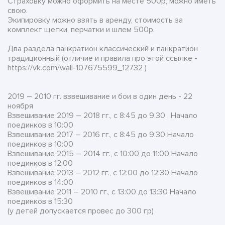
Страховку можно оформить на месте 500р, можно иметь
свою.
Экипировку можно взять в аренду, стоимость за
комплект щетки, перчатки и шлем 500р.
Два раздела панкратион классический и панкратион
традиционный (отличие и правила про этой ссылке -
https://vk.com/wall-107675599_12732 )
2019 – 2010 гг. взвешивание и бои в один день - 22
ноября
Взвешивание 2019 – 2018 гг., с 8:45 до 9.30 . Начало
поединков в 10:00
Взвешивание 2017 – 2016 гг., с 8:45 до 9:30 Начало
поединков в 10:00
Взвешивание 2015 – 2014 гг., с 10:00 до 11:00 Начало
поединков в 12:00
Взвешивание 2013 – 2012 гг., с 12:00 до 12:30 Начало
поединков в 14:00
Взвешивание 2011 – 2010 гг., с 13:00 до 13:30 Начало
поединков в 15:30
(у детей допускается провес до 300 гр)