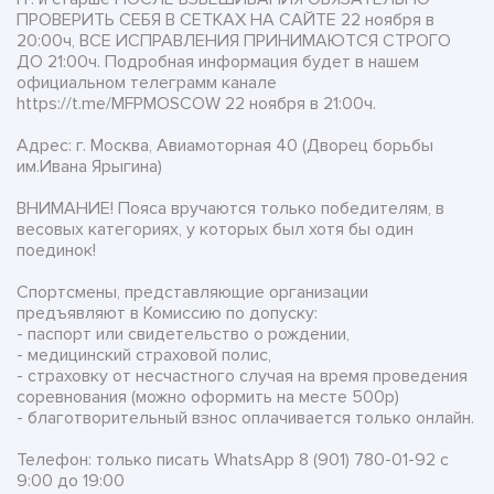
ПРОВЕРИТЬ СЕБЯ В СЕТКАХ НА САЙТЕ 22 ноября в
20:00ч, ВСЕ ИСПРАВЛЕНИЯ ПРИНИМАЮТСЯ СТРОГО
ДО 21:00ч. Подробная информация будет в нашем
официальном телеграмм канале
https://t.me/MFPMOSCOW 22 ноября в 21:00ч.
Адрес: г. Москва, Авиамоторная 40 (Дворец борьбы
им.Ивана Ярыгина)
ВНИМАНИЕ! Пояса вручаются только победителям, в
весовых категориях, у которых был хотя бы один
поединок!
Спортсмены, представляющие организации
предъявляют в Комиссию по допуску:
- паспорт или свидетельство о рождении,
- медицинский страховой полис,
- страховку от несчастного случая на время проведения
соревнования (можно оформить на месте 500р)
- благотворительный взнос оплачивается только онлайн.
Телефон: только писать WhatsApp 8 (901) 780-01-92 с
9:00 до 19:00