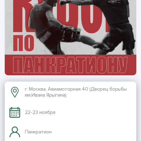
г. Москва, Авиамоторная 40 (Дворец борьбы
им.Ивана Ярыгина)
22-23 ноября
Панкратион