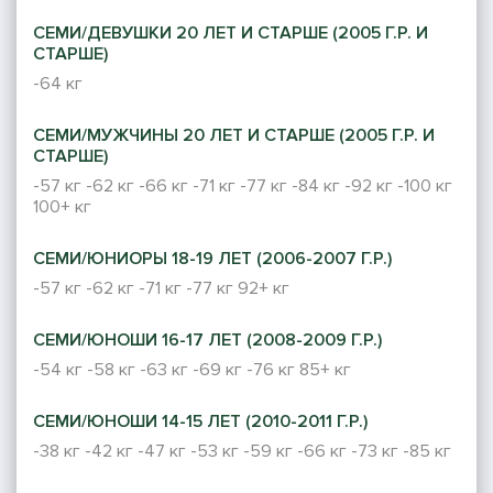
СЕМИ/ДЕВУШКИ 20 ЛЕТ И СТАРШЕ (2005 Г.Р. И
СТАРШЕ)
-64 кг
СЕМИ/МУЖЧИНЫ 20 ЛЕТ И СТАРШЕ (2005 Г.Р. И
СТАРШЕ)
-57 кг
-62 кг
-66 кг
-71 кг
-77 кг
-84 кг
-92 кг
-100 кг
100+ кг
СЕМИ/ЮНИОРЫ 18-19 ЛЕТ (2006-2007 Г.Р.)
-57 кг
-62 кг
-71 кг
-77 кг
92+ кг
СЕМИ/ЮНОШИ 16-17 ЛЕТ (2008-2009 Г.Р.)
-54 кг
-58 кг
-63 кг
-69 кг
-76 кг
85+ кг
СЕМИ/ЮНОШИ 14-15 ЛЕТ (2010-2011 Г.Р.)
-38 кг
-42 кг
-47 кг
-53 кг
-59 кг
-66 кг
-73 кг
-85 кг