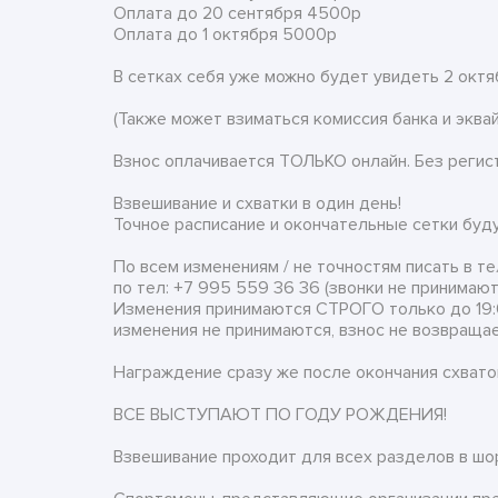
Оплата до 20 сентября 4500р
Оплата до 1 октября 5000р
В сетках себя уже можно будет увидеть 2 октя
(Также может взиматься комиссия банка и эква
Взнос оплачивается ТОЛЬКО онлайн. Без регист
Взвешивание и схватки в один день!
Точное расписание и окончательные сетки буду
По всем изменениям / не точностям писать в 
по тел: +7 995 559 36 36 (звонки не принимают
Изменения принимаются СТРОГО только до 19:0
изменения не принимаются, взнос не возвращае
Награждение сразу же после окончания схваток
ВСЕ ВЫСТУПАЮТ ПО ГОДУ РОЖДЕНИЯ!
Взвешивание проходит для всех разделов в шо