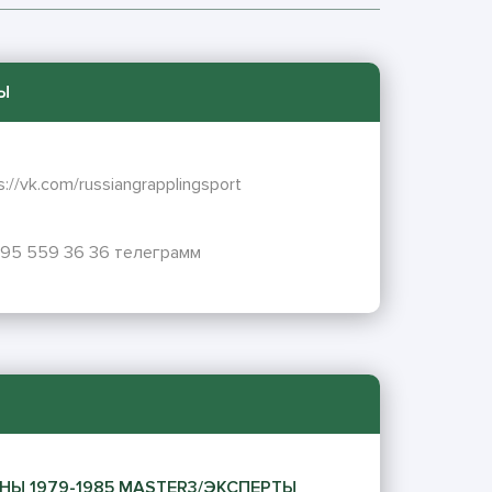
Ы
s://vk.com/russiangrapplingsport
995 559 36 36 телеграмм
НЫ 1979-1985 MASTER3/ЭКСПЕРТЫ