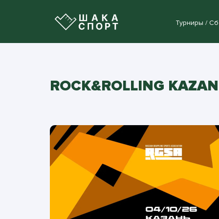
Турниры / С
ROCK&ROLLING KAZAN 9.