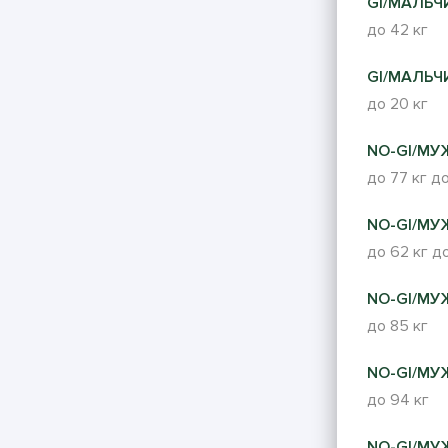
GI/МАЛЬЧИ
до 42 кг
GI/МАЛЬЧИ
до 20 кг
NO-GI/МУ
до 77 кг
до
NO-GI/МУ
до 62 кг
до
NO-GI/МУ
до 85 кг
NO-GI/МУ
до 94 кг
NO-GI/МУ