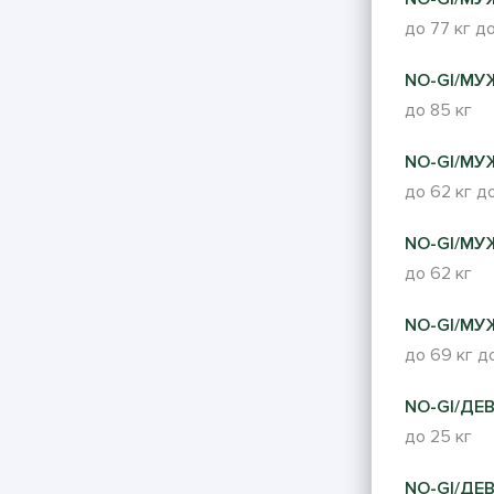
до 77 кг
до
NO-GI/МУ
до 85 кг
NO-GI/МУ
до 62 кг
до
NO-GI/МУ
до 62 кг
NO-GI/МУ
до 69 кг
до
NO-GI/ДЕВ
до 25 кг
NO-GI/ДЕВ