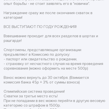
опыт борьбы - не стоит заявлять его в "новички".
Награждение сразу же после окончания схваток в
категории!
ВСЕ ВЫСТУПАЮТ ПО ГОДУ РОЖДЕНИЯ!
Взвешивание проходит для всех разделов в шортах и
рашгарде!
Спортсмены, представляющие организации
предъявляют в Комиссию по допуску:
- паспорт или свидетельство о рождении,
- страховку от несчастного случая на время проведения
соревнования (можно оформить на месте 500р)
Взнос можно вернуть до 30 октября. (Взимается
комиссия банка 45р + 3% от суммы взноса)
Олимпийская система проведения!
Схватки за третье место есть!
При не попадании в вес можно перейти в другую весовую
категорию со штрафом в 1500р.