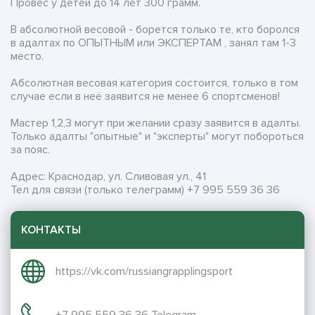
Провес у детей до 14 лет 300 грамм.
В абсолютной весовой - борется только те, кто боролся
в адалтах по ОПЫТНЫМ или ЭКСПЕРТАМ , занял там 1-3
место.
Абсолютная весовая категория состоится, только в том
случае если в неё заявится не менее 6 спортсменов!
Мастер 1,2,3 могут при желании сразу заявится в адалты.
Только адалты "опытные" и "эксперты" могут побороться
за пояс.
Адрес: Краснодар, ул. Сливовая ул., 41
Тел для связи (только телеграмм) +7 995 559 36 36
КОНТАКТЫ
https://vk.com/russiangrapplingsport
+7 995 559 36 36 Telegram