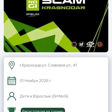
г.Краснодар,ул. Сливовая ул., 41
01 Ноября 2026 г.
Дети и Взрослые (GI+NoGi)
Регистрация на турнир