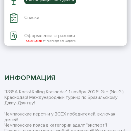
Списки
Оформление страховки
Со скидкой
от партнера shakasports
ИНФОРМАЦИЯ
“RGSA Rock&Rolling Krasnodar" 1 ноября 2026! Gi + (No-Gi)
Краснодар! Международный турнир по Бразильскому
Джиу-Джитцу!
Чемпионские перстни у ВСЕХ победителей, включая
детей!
Чемпионские пояса в категории адалт "эксперт"!
Принять участие может любой желающий! Все возрасты!