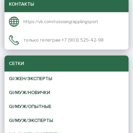
КОНТАКТЫ
https://vk.com/russiangrapplingsport
только телеграм +7 (903) 525-42-98
СЕТКИ
GI/ЖЕН/ЭКСПЕРТЫ
GI/МУЖ/НОВИЧКИ
GI/МУЖ/ОПЫТНЫЕ
GI/МУЖ/ЭКСПЕРТЫ