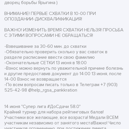
дворец борьбы Ярыгина )
ВНИМАНИЕ! ПЕРВЫЕ СХВАТКИ В 10-00 ПРИ
ОПОЗДАНИИ-ДИСКВАЛИФИКАЦИЯ!
ВАЖНО! ИЗМЕНИТЬ ВРЕМЯ СХВАТКИ НЕЛЬЗЯ! ПРОСЬБА
С ЭТИМИ ВОПРОСАМИ НЕ ОБРАЩАТЬСЯ!
-Взвешивание за 30-60 мин. до схватки
-Обязательно проверить сколько у вас схваток в
разделе расписание ввести свою фамилию
-Окончательные СЕТКИ 13 июня в 18:00
-Взнос можно вернуть по уважительной причине болезнь
и другие предоставив документ до 14:00 13 июня, после
14-00 Взнос не возвращается
-По всем вопросам писать только в Телеграм +7 (903)
525-42-98 @help_rgsa_pankkration
14 июня "Супер лига #ДоСдачи 58.0"
Крайний турнир для набора рейтинговых балов!
Участники все желающие, все возраста! Медали ВСЕМ
участникам независимо от занятого места!Важно! Число
участников ограниченно, при достижении лимита,