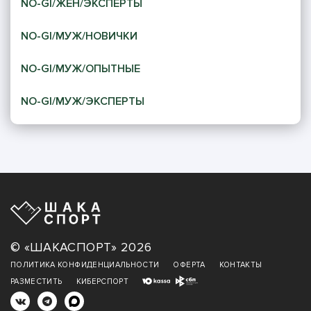
NO-GI/ЖЕН/ЭКСПЕРТЫ
NO-GI/МУЖ/НОВИЧКИ
NO-GI/МУЖ/ОПЫТНЫЕ
NO-GI/МУЖ/ЭКСПЕРТЫ
© «ШАКАСПОРТ» 2026
ПОЛИТИКА КОНФИДЕНЦИАЛЬНОСТИ
ОФЕРТА
КОНТАКТЫ
РАЗМЕСТИТЬ
КИБЕРСПОРТ