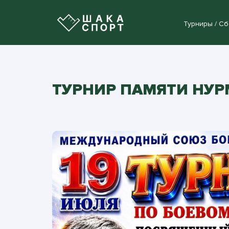
Турниры / С
ТУРНИР ПАМЯТИ НУР