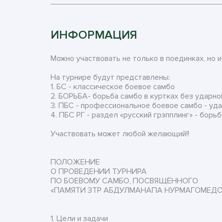
ИНФОРМАЦИЯ
Можно участвовать не только в поединках, но и в
На турнире будут представлены:
1. БС - классическое боевое самбо
2. БОРЬБА- борьба самбо в куртках без ударно
3. ПБС - профессиональное боевое самбо - уда
4. ПБС РГ - раздел «русский грэпплинг» - борьб
Участвовать может любой желающий!!
ПОЛОЖЕНИЕ
О ПРОВЕДЕНИИ ТУРНИРА
ПО БОЕВОМУ САМБО, ПОСВЯЩЁННОГО
«ПАМЯТИ ЗТР АБДУЛМАНАПА НУРМАГОМЕДО
1. Цели и задачи