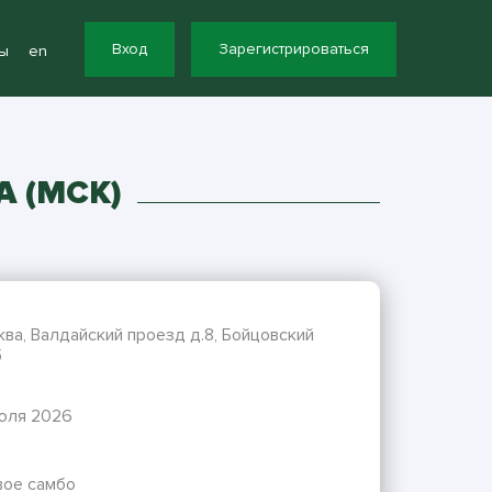
Вход
Зарегистрироваться
ы
en
 (МСК)
ва, Валдайский проезд д.8, Бойцовский
б
июля 2026
вое самбо