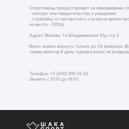
Спортсмены предоставляют на взвешивании с
- паспорт или свидетельство о рождении;
- страховку от несчастного случая на время 
на месте - 300р)
Адрес: Москва, 1-я Владимирская 10д стр 3
Взнос можно вернуть только до 24 февраля. (В
суммы взноса) В день турнира взнос не возвра
Телефон: +7 (930) 919-13-32
Звонить с 9:00 до 19:00