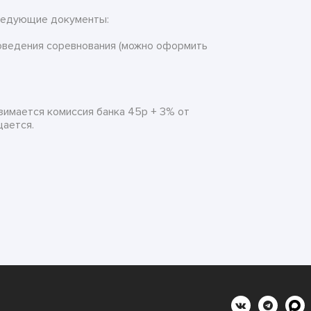
ледующие документы:
проведения соревнования (можно оформить
зимается комиссия банка 45р + 3% от
щается.