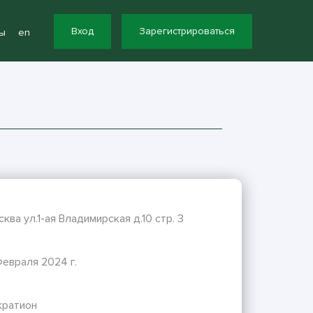
Вход
Зарегистрироваться
ы
en
сква ул.1-ая Владимирская д.10 стр. 3
евраля 2024 г.
кратион