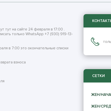
КОНТАКТ
т тут на сайте 24 февраля в 17:00 .
писать только WhatsApp +7 (930) 919-13-
толь
раля в 7:00 это окончательные списки
озврата взноса
СЕТКИ
аля
ЖЕН/НАЧ
ЖЕН/СРЕ