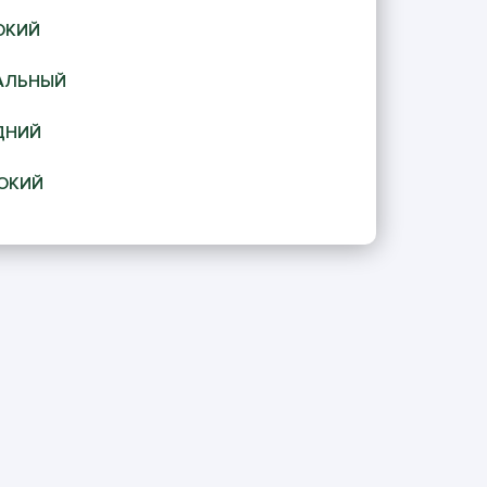
ОКИЙ
АЛЬНЫЙ
ДНИЙ
ОКИЙ