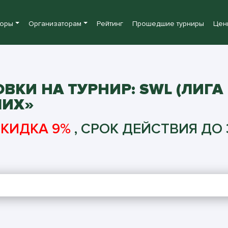
боры
Организаторам
Рейтинг
Прошедшие турниры
Цен
КИ НА ТУРНИР: SWL (ЛИГА
ШИХ»
СКИДКА 9%
, СРОК ДЕЙСТВИЯ ДО 