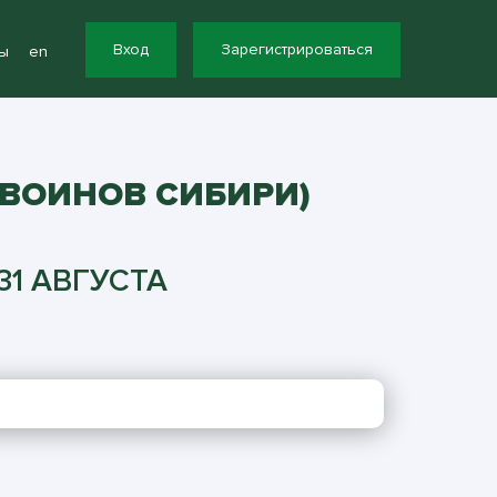
Вход
Зарегистрироваться
ы
en
 ВОИНОВ СИБИРИ)
31 АВГУСТА