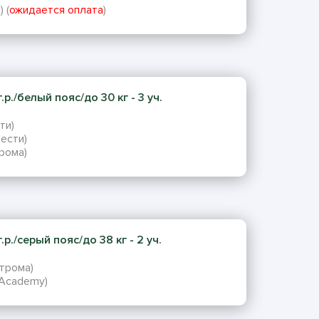
 (
ожидается оплата
)
р./белый пояс/до 30 кг - 3 уч.
ти)
ести)
рома)
р./серый пояс/до 38 кг - 2 уч.
строма)
 Academy)