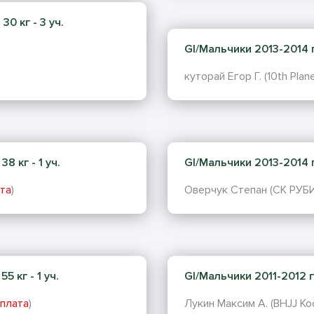
0 кг - 3 уч.
GI/Мальчики 2013-2014 г.
куторай Егор Г. (10th Plane
8 кг - 1 уч.
GI/Мальчики 2013-2014 г.
та
)
Оверчук Степан (СК РУБИ
5 кг - 1 уч.
GI/Мальчики 2011-2012 г.
плата
)
Лукин Максим А. (BHJJ Ко