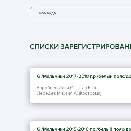
Команда
СПИСКИ ЗАРЕГИСТРИРОВА
GI/Мальчики 2017-2018 г.р./белый пояс/до 
Воробьёв Илья И. (Titan BJJ)
Лебедев Михаил А. (Кострома)
GI/Мальчики 2015-2016 г.р./белый пояс/до 2