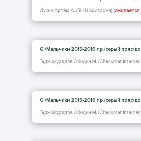
Лукин Артём А. (BHJJ Кострома) (
ожидается 
GI/Мальчики 2015-2016 г.р./серый пояс/до 2
Гаджимурадов Абидин М. (Checkmat internatio
GI/Мальчики 2015-2016 г.р./серый пояс/до 2
Гаджимурадов Абидин М. (Checkmat internatio