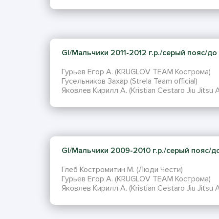
GI/Мальчики 2011-2012 г.р./серый пояс/до 5
Гурьев Егор А. (KRUGLOV TEAM Кострома)
Гусельников Захар (Strela Team official)
Яковлев Кирилл А. (Kristian Cestaro Jiu Jitsu 
GI/Мальчики 2009-2010 г.р./серый пояс/до 
Глеб Костромитин М. (Люди Чести)
Гурьев Егор А. (KRUGLOV TEAM Кострома)
Яковлев Кирилл А. (Kristian Cestaro Jiu Jitsu 