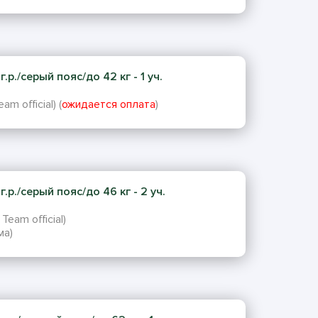
р./серый пояс/до 42 кг - 1 уч.
m official) (
ожидается оплата
)
.р./серый пояс/до 46 кг - 2 уч.
Team official)
ма)