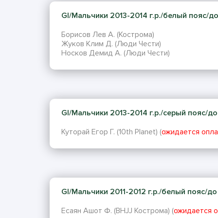
GI/Мальчики 2013-2014 г.р./белый пояс/до 3
Борисов Лев А. (Кострома)
Жуков Клим Д. (Люди Чести)
Носков Демид А. (Люди Чести)
GI/Мальчики 2013-2014 г.р./серый пояс/до 3
Куторай Егор Г. (10th Planet) (
ожидается опла
GI/Мальчики 2011-2012 г.р./белый пояс/до 5
Есаян Ашот Ф. (BHJJ Кострома) (
ожидается о