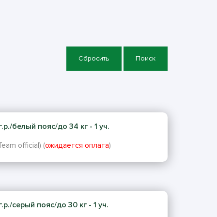
Сбросить
Поиск
р./белый пояс/до 34 кг - 1 уч.
am official) (
ожидается оплата
)
р./серый пояс/до 30 кг - 1 уч.