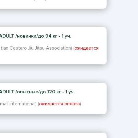
ULT /новички/до 94 кг - 1 уч.
ian Cestaro Jiu Jitsu Association) (
ожидается
DULT /опытные/до 120 кг - 1 уч.
t international) (
ожидается оплата
)