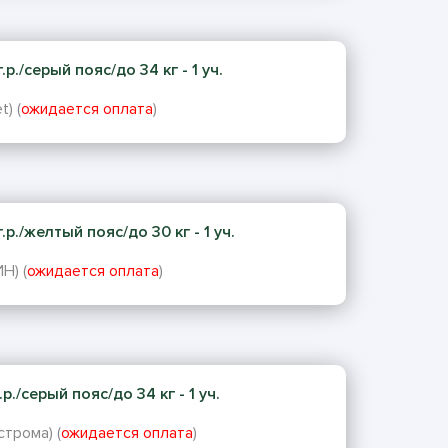
р./серый пояс/до 34 кг - 1 уч.
t) (
ожидается оплата
)
р./желтый пояс/до 30 кг - 1 уч.
Н) (
ожидается оплата
)
р./серый пояс/до 34 кг - 1 уч.
строма) (
ожидается оплата
)