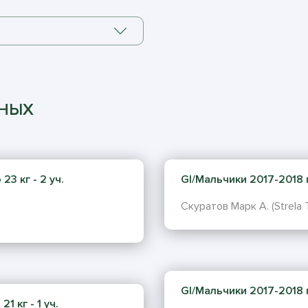
ННЫХ
23 кг - 2 уч.
GI/Мальчики 2017-2018 г.
Скуратов Марк А. (Strela Te
GI/Мальчики 2017-2018 г.
1 кг - 1 уч.