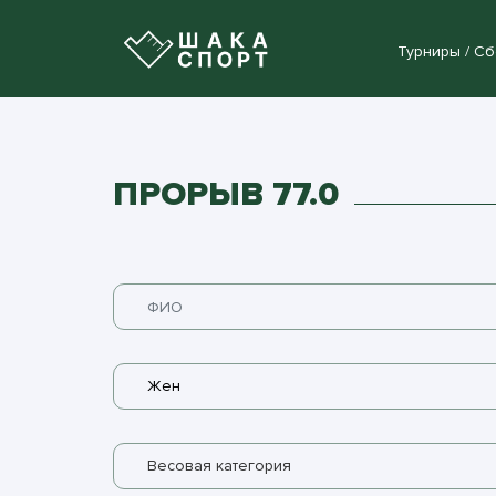
Турниры / С
ПРОРЫВ 77.0
Жен
Весовая категория