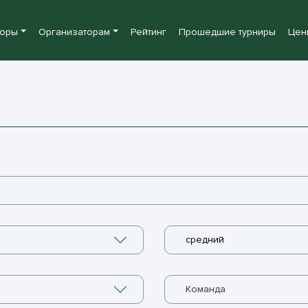
боры
Организаторам
Рейтинг
Прошедшие турниры
Цен
средний
Команда