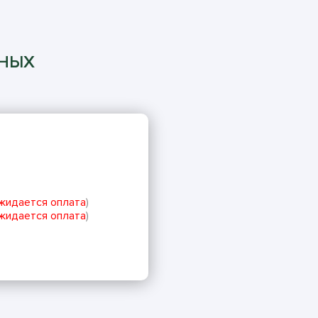
ННЫХ
жидается оплата
)
жидается оплата
)