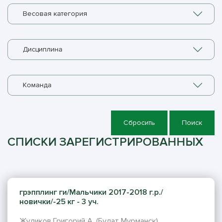
Весовая категория
Дисциплина
Команда
Сбросить
Поиск
СПИСКИ ЗАРЕГИСТРИРОВАННЫХ
грэпплинг ги/Мальчики 2017-2018 г.р./
новички/-25 кг - 3 уч.
Жуликов Григорий А. (Булат Мурманск)