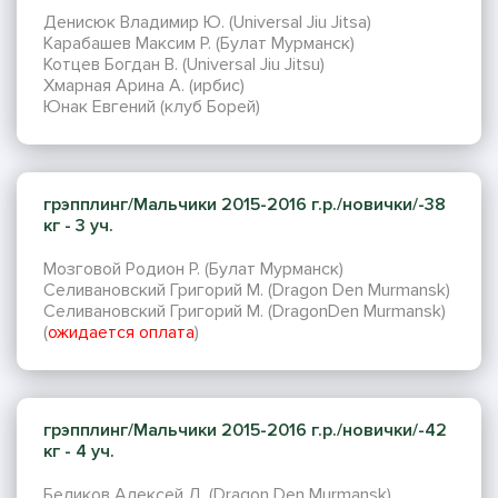
Денисюк Владимир Ю. (Universal Jiu Jitsa)
Карабашев Максим Р. (Булат Мурманск)
Котцев Богдан В. (Universal Jiu Jitsu)
Хмарная Арина А. (ирбис)
Юнак Евгений (клуб Борей)
грэпплинг/Мальчики 2015-2016 г.р./новички/-38
кг - 3 уч.
Мозговой Родион Р. (Булат Мурманск)
Селивановский Григорий М. (Dragon Den Murmansk)
Селивановский Григорий М. (DragonDen Murmansk)
(
ожидается оплата
)
грэпплинг/Мальчики 2015-2016 г.р./новички/-42
кг - 4 уч.
Беликов Алексей Д. (Dragon Den Murmansk)