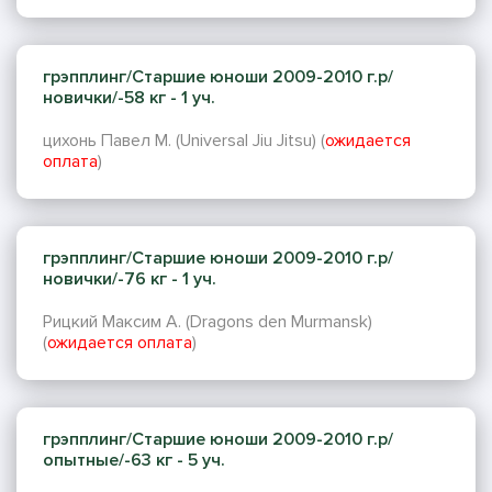
грэпплинг/Старшие юноши 2009-2010 г.р/
новички/-58 кг - 1 уч.
цихонь Павел М. (Universal Jiu Jitsu) (
ожидается
оплата
)
грэпплинг/Старшие юноши 2009-2010 г.р/
новички/-76 кг - 1 уч.
Рицкий Максим А. (Dragons den Murmansk)
(
ожидается оплата
)
грэпплинг/Старшие юноши 2009-2010 г.р/
опытные/-63 кг - 5 уч.