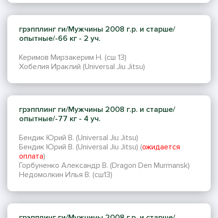
грэпплинг ги/Мужчины 2008 г.р. и старше/
опытные/-66 кг - 2 уч.
Керимов Мирзакерим Н. (сш 13)
Хобелия Ираклий (Universal Jiu Jitsu)
грэпплинг ги/Мужчины 2008 г.р. и старше/
опытные/-77 кг - 4 уч.
Бендик Юрий В. (Universal Jiu Jitsu)
Бендик Юрий В. (Universal Jiu Jitsu) (
ожидается
оплата
)
Горбуненко Александр В. (Dragon Den Murmansk)
Недомолкин Илья В. (сш13)
грэпплинг ги/Мужчины 2008 г.р. и старше/