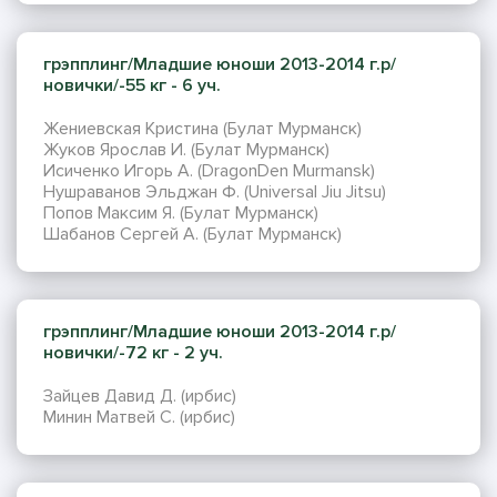
грэпплинг/Младшие юноши 2013-2014 г.р/
новички/-55 кг - 6 уч.
Жениевская Кристина (Булат Мурманск)
Жуков Ярослав И. (Булат Мурманск)
Исиченко Игорь А. (DragonDen Murmansk)
Нушраванов Эльджан Ф. (Universal Jiu Jitsu)
Попов Максим Я. (Булат Мурманск)
Шабанов Сергей А. (Булат Мурманск)
грэпплинг/Младшие юноши 2013-2014 г.р/
новички/-72 кг - 2 уч.
Зайцев Давид Д. (ирбис)
Минин Матвей С. (ирбис)