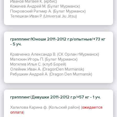
Иванов Матвей К. (ирбис)
Кожичев Андрей М. (Булат Мурманск)
Покровский Ратмир А. (Булат Мурманск)
Телешкан Иван Р. (Universal Jiu Jitsu)
грэпплинг/Юноши 2011-2012 г.р/опытные/+73 кг
- 5 уч.
Кравченко Александр В. (СК Орлан гМурманск)
Матюхин Игорь П. (Булат Мурманск)
Могилев Илья С. (клуб Борей)
Олейник Иван А. (DragonDen Murmansk)
Рябушкин Андрей А. (Dragon Den Murmansk)
грэпплинг/Девушки 2011-2012 г.р/+57 кг - 1 уч.
Халилова Карина ф. (Кольский район) (
ожидается
оплата
)