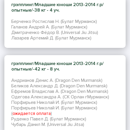
грэпплинг/Младшие юноши 2013-2014 г.р/
опытные/-38 кг - 4 уч.
Берченко Ростислав Н. (Булат Мурманск)
Галанов Андрей А. (Булат Мурманск)
Дмитраченко Фёдор В. (Universal Jiu Jitsu)
Лазарев Артемий Д. (Булат Мурманск)
грэпплинг/Младшие юноши 2013-2014 г.р/
опытные/-42 кг - 8 уч.
Андрианов Денис А. (Dragon Den Murmansk)
Беликов Александр Д. (Dragon Den Murmansk)
Ефремов Владислав А. (Dragon Den Murmansk)
Одегова Александра А. (СК Орлан гМурманск)
Порфирьев Николай И. (Булат Мурманск)
Порфирьев Николай И. (Булат Мурманск)
(
ожидается оплата
)
Руденко Павел Д. (Булат Мурманск)
Чубарь Данил М. (Universal Jiu Jitsa)