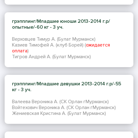
грэпплинг/Младшие юноши 2013-2014 г.р/
опытные/-60 кг - 3 уч.
Верховцев Тимур А. (Булат Мурманск)
Казиев Тимофей А. (клуб Борей) (
ожидается
оплата
)
Тигров Андрей А. (Булат Мурманск)
грэпплинг/Младшие девушки 2013-2014 г.р/-55
кг - 3 уч.
Валеева Вероника А. (СК Орлан гМурманск)
Войтехович Вероника А. (СК Орлан гМурманск)
Жениевская Кристина А. (Булат Мурманск)