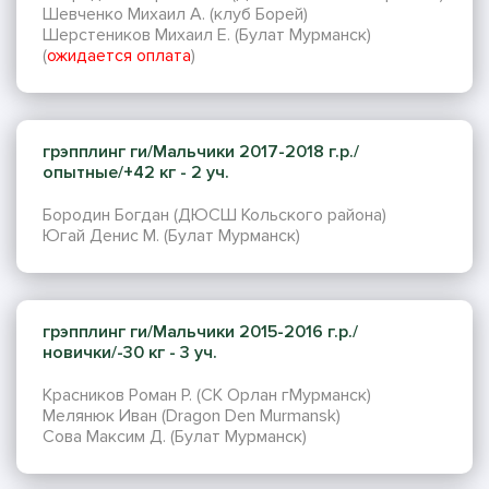
Шевченко Михаил А. (клуб Борей)
Шерстеников Михаил Е. (Булат Мурманск)
(
ожидается оплата
)
грэпплинг ги/Мальчики 2017-2018 г.р./
опытные/+42 кг - 2 уч.
Бородин Богдан (ДЮСШ Кольского района)
Югай Денис М. (Булат Мурманск)
грэпплинг ги/Мальчики 2015-2016 г.р./
новички/-30 кг - 3 уч.
Красников Роман Р. (СК Орлан гМурманск)
Мелянюк Иван (Dragon Den Murmansk)
Сова Максим Д. (Булат Мурманск)