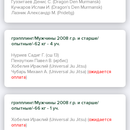
Гуззитаев Денис С. (Dragon Den Murmansk)
Кучкаров Ислам И. (Dragon's Den Murmansk)
Лазник Александр М. (Pridebjj)
грэпплинг/Мужчины 2008 г.р. и старше/
опытные/-62 кг - 4 уч.
Нуриев Садиг Г. (сш 13)
Пензуткин Павел В. (ирбис)
Хобелия Ираклий (Universal Jiu Jitsu)
Чубарь Михаил А. (Universal Jiu Jitsa) (
ожидается
оплата
)
грэпплинг/Мужчины 2008 г.р. и старше/
опытные/-66 кг - 1 уч.
Хобелия Ираклий (Universal Jiu Jitsu) (
ожидается
оплата
)