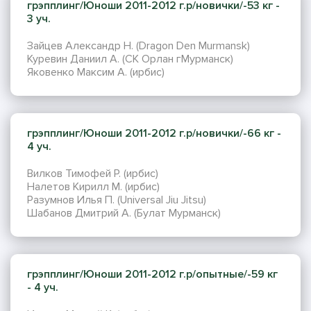
грэпплинг/Юноши 2011-2012 г.р/новички/-53 кг -
3 уч.
Зайцев Александр Н. (Dragon Den Murmansk)
Куревин Даниил А. (СК Орлан гМурманск)
Яковенко Максим А. (ирбис)
грэпплинг/Юноши 2011-2012 г.р/новички/-66 кг -
4 уч.
Вилков Тимофей Р. (ирбис)
Налетов Кирилл М. (ирбис)
Разумнов Илья П. (Universal Jiu Jitsu)
Шабанов Дмитрий А. (Булат Мурманск)
грэпплинг/Юноши 2011-2012 г.р/опытные/-59 кг
- 4 уч.