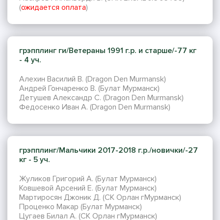
(
ожидается оплата
)
грэпплинг ги/Ветераны 1991 г.р. и старше/-77 кг
- 4 уч.
Алехин Василий В. (Dragon Den Murmansk)
Андрей Гончаренко В. (Булат Мурманск)
Детушев Александр С. (Dragon Den Murmansk)
Федосенко Иван А. (Dragon Den Murmansk)
грэпплинг/Мальчики 2017-2018 г.р./новички/-27
кг - 5 уч.
Жуликов Григорий А. (Булат Мурманск)
Ковшевой Арсений Е. (Булат Мурманск)
Мартиросян Джоник Д. (СК Орлан гМурманск)
Проценко Макар (Булат Мурманск)
Цугаев Билал А. (СК Орлан гМурманск)