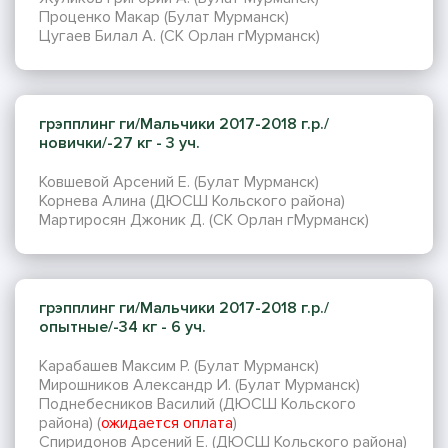
Проценко Макар (Булат Мурманск)
Цугаев Билал А. (СК Орлан гМурманск)
грэпплинг ги/Мальчики 2017-2018 г.р./
новички/-27 кг - 3 уч.
Ковшевой Арсений Е. (Булат Мурманск)
Корнева Алина (ДЮСШ Кольского района)
Мартиросян Джоник Д. (СК Орлан гМурманск)
грэпплинг ги/Мальчики 2017-2018 г.р./
опытные/-34 кг - 6 уч.
Карабашев Максим Р. (Булат Мурманск)
Мирошников Александр И. (Булат Мурманск)
Поднебесников Василий (ДЮСШ Кольского
района) (
ожидается оплата
)
Спиридонов Арсений Е. (ДЮСШ Кольского района)