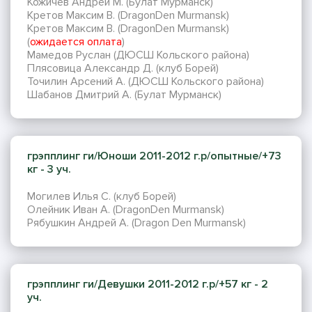
Кожичев Андрей М. (Булат Мурманск)
Кретов Максим В. (DragonDen Murmansk)
Кретов Максим В. (DragonDen Murmansk)
(
ожидается оплата
)
Мамедов Руслан (ДЮСШ Кольского района)
Плясовица Александр Д. (клуб Борей)
Точилин Арсений А. (ДЮСШ Кольского района)
Шабанов Дмитрий А. (Булат Мурманск)
грэпплинг ги/Юноши 2011-2012 г.р/опытные/+73
кг - 3 уч.
Могилев Илья С. (клуб Борей)
Олейник Иван А. (DragonDen Murmansk)
Рябушкин Андрей А. (Dragon Den Murmansk)
грэпплинг ги/Девушки 2011-2012 г.р/+57 кг - 2
уч.