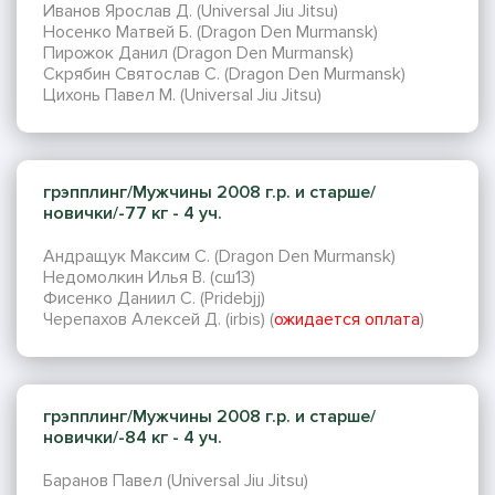
Иванов Ярослав Д. (Universal Jiu Jitsu)
Носенко Матвей Б. (Dragon Den Murmansk)
Пирожок Данил (Dragon Den Murmansk)
Скрябин Святослав С. (Dragon Den Murmansk)
Цихонь Павел М. (Universal Jiu Jitsu)
грэпплинг/Мужчины 2008 г.р. и старше/
новички/-77 кг - 4 уч.
Андращук Максим С. (Dragon Den Murmansk)
Недомолкин Илья В. (сш13)
Фисенко Даниил С. (Pridebjj)
Черепахов Алексей Д. (irbis) (
ожидается оплата
)
грэпплинг/Мужчины 2008 г.р. и старше/
новички/-84 кг - 4 уч.
Баранов Павел (Universal Jiu Jitsu)