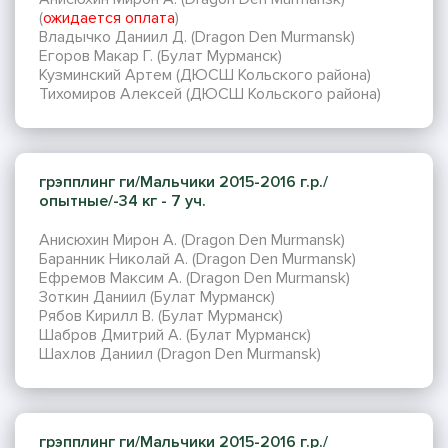
(
ожидается оплата
)
Владычко Даниил Д. (Dragon Den Murmansk)
Егоров Макар Г. (Булат Мурманск)
Кузминский Артем (ДЮСШ Кольского района)
Тихомиров Алексей (ДЮСШ Кольского района)
грэпплинг ги/Мальчики 2015-2016 г.р./
опытные/-34 кг - 7 уч.
Анисюхин Мирон А. (Dragon Den Murmansk)
Баранник Николай А. (Dragon Den Murmansk)
Ефремов Максим А. (Dragon Den Murmansk)
Зоткин Даниил (Булат Мурманск)
Рябов Кирилл В. (Булат Мурманск)
Шабров Дмитрий А. (Булат Мурманск)
Шахлов Даниил (Dragon Den Murmansk)
грэпплинг ги/Мальчики 2015-2016 г.р./