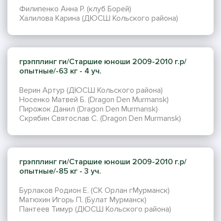
Филипенко Анна Р. (клуб Борей)
Халилова Карина (ДЮСШ Кольского района)
грэпплинг ги/Старшие юноши 2009-2010 г.р/
опытные/-63 кг - 4 уч.
Верин Артур (ДЮСШ Кольского района)
Носенко Матвей Б. (Dragon Den Murmansk)
Пирожок Данил (Dragon Den Murmansk)
Скрябин Святослав С. (Dragon Den Murmansk)
грэпплинг ги/Старшие юноши 2009-2010 г.р/
опытные/-85 кг - 3 уч.
Бурлаков Родион Е. (СК Орлан гМурманск)
Матюхин Игорь П. (Булат Мурманск)
Пантеев Тимур (ДЮСШ Кольского района)