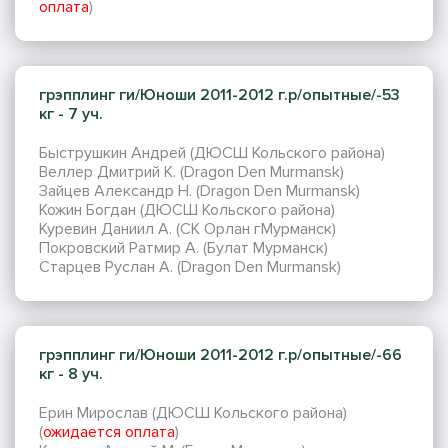
оплата
)
грэпплинг ги/Юноши 2011-2012 г.р/опытные/-53
кг - 7 уч.
Быструшкин Андрей (ДЮСШ Кольского района)
Веллер Дмитрий К. (Dragon Den Murmansk)
Зайцев Александр Н. (Dragon Den Murmansk)
Кожин Богдан (ДЮСШ Кольского района)
Куревин Даниил А. (СК Орлан гМурманск)
Покровский Ратмир А. (Булат Мурманск)
Старцев Руслан А. (Dragon Den Murmansk)
грэпплинг ги/Юноши 2011-2012 г.р/опытные/-66
кг - 8 уч.
Ерин Мирослав (ДЮСШ Кольского района)
(
ожидается оплата
)