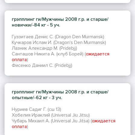
грэпплинг ги/Мужчины 2008 г.р. и старше/
новички/-84 кг - 5 уч.
Гуззитаев Денис С. (Dragon Den Murmansk)
Кучкаров Ислам И. (Dragon's Den Murmansk)
Лазник Александр М. (Pridebjj)
Санташов Никита А. (клуб Борей) (
ожидается
оплата
)
Фисенко Даниил С. (Pridebjj)
грэпплинг ги/Мужчины 2008 г.р. и старше/
опытные/-62 кг - 3 уч.
Нуриев Садиг Г. (сш 13)
Хобелия Ираклий (Universal Jiu Jitsu)
Чубарь Михаил А. (Universal Jiu Jitsa) (
ожидается
оплата
)