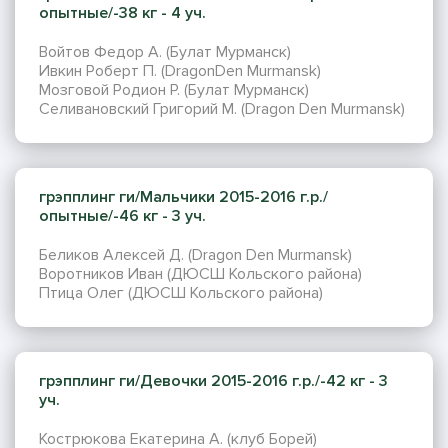
опытные/-38 кг - 4 уч.
Войтов Федор А. (Булат Мурманск)
Ивкин Роберт П. (DragonDen Murmansk)
Мозговой Родион Р. (Булат Мурманск)
Селивановский Григорий М. (Dragon Den Murmansk)
грэпплинг ги/Мальчики 2015-2016 г.р./
опытные/-46 кг - 3 уч.
Беликов Алексей Д. (Dragon Den Murmansk)
Воротников Иван (ДЮСШ Кольского района)
Птица Олег (ДЮСШ Кольского района)
грэпплинг ги/Девочки 2015-2016 г.р./-42 кг - 3
уч.
Кострюкова Екатерина А. (клуб Борей)