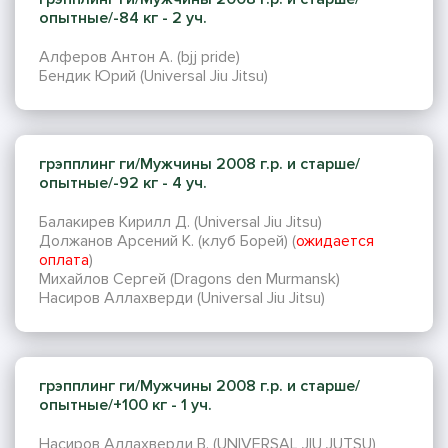
опытные/-84 кг - 2 уч.
Алферов Антон А. (bjj pride)
Бендик Юрий (Universal Jiu Jitsu)
грэпплинг ги/Мужчины 2008 г.р. и старше/
опытные/-92 кг - 4 уч.
Балакирев Кирилл Д. (Universal Jiu Jitsu)
Должанов Арсений К. (клуб Борей) (
ожидается
оплата
)
Михайлов Сергей (Dragons den Murmansk)
Насиров Аллахверди (Universal Jiu Jitsu)
грэпплинг ги/Мужчины 2008 г.р. и старше/
опытные/+100 кг - 1 уч.
Насиров Аллахверди В. (UNIVERSAL JIU JUTSU)