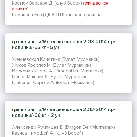
Костюк Варвара Д. (клуб Борей) (
ожидается
оплата
)
Романова Ева (ДЮСШ Кольского района)
грэпплинг ги/Младшие юноши 2013-2014 г.р/
новички/-55 кг - 5 уч.
Жениевская Кристина (Булат Мурманск)
Жуков Ярослав И. (Булат Мурманск)
Исиченко Игорь А. (DragonDen Murmansk)
Попов Максим Я. (Булат Мурманск)
Шабанов Сергей А. (Булат Мурманск)
грэпплинг ги/Младшие юноши 2013-2014 г.р/
новички/-66 кг - 2 уч.
Александр Румянцев В. (Dragon Den Murmansk)
Казиев Тимофей А. (клуб Борей)