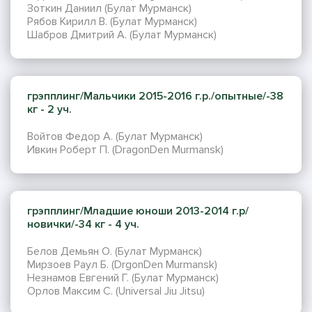
Зоткин Даниил (Булат Мурманск)
Рябов Кирилл В. (Булат Мурманск)
Шабров Дмитрий А. (Булат Мурманск)
грэпплинг/Мальчики 2015-2016 г.р./опытные/-38
кг - 2 уч.
Войтов Федор А. (Булат Мурманск)
Ивкин Роберт П. (DragonDen Murmansk)
грэпплинг/Младшие юноши 2013-2014 г.р/
новички/-34 кг - 4 уч.
Белов Демьян О. (Булат Мурманск)
Мирзоев Раул Б. (DrgonDen Murmansk)
Незнамов Евгений Г. (Булат Мурманск)
Орлов Максим С. (Universal Jiu Jitsu)