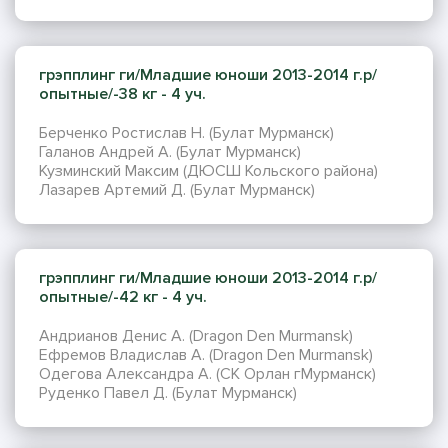
грэпплинг ги/Младшие юноши 2013-2014 г.р/
опытные/-38 кг - 4 уч.
Берченко Ростислав Н. (Булат Мурманск)
Галанов Андрей А. (Булат Мурманск)
Кузминский Максим (ДЮСШ Кольского района)
Лазарев Артемий Д. (Булат Мурманск)
грэпплинг ги/Младшие юноши 2013-2014 г.р/
опытные/-42 кг - 4 уч.
Андрианов Денис А. (Dragon Den Murmansk)
Ефремов Владислав А. (Dragon Den Murmansk)
Одегова Александра А. (СК Орлан гМурманск)
Руденко Павел Д. (Булат Мурманск)