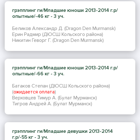
грэпплинг ги/Младшие юноши 2013-2014 г.р/
опытные/-46 кг - 3 уч.
Беликов Александр Д. (Dragon Den Murmansk)
Ерин Радмир (ДЮСШ Кольского района)
Никитин Геворг Г. (Dragon Den Murmansk)
грэпплинг ги/Младшие юноши 2013-2014 г.р/
опытные/-66 кг - 3 уч.
Батаков Степан (ДЮСШ Кольского района)
(
ожидается оплата
)
Верховцев Тимур А. (Булат Мурманск)
Тигров Андрей А. (Булат Мурманск)
грэпплинг ги/Младшие девушки 2013-2014
г.р/-55 кг - 3 уч.