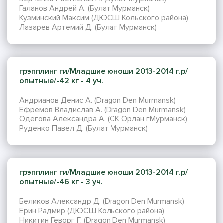
Галанов Андрей А. (Булат Мурманск)
Кузминский Максим (ДЮСШ Кольского района)
Лазарев Артемий Д. (Булат Мурманск)
грэпплинг ги/Младшие юноши 2013-2014 г.р/
опытные/-42 кг - 4 уч.
Андрианов Денис А. (Dragon Den Murmansk)
Ефремов Владислав А. (Dragon Den Murmansk)
Одегова Александра А. (СК Орлан гМурманск)
Руденко Павел Д. (Булат Мурманск)
грэпплинг ги/Младшие юноши 2013-2014 г.р/
опытные/-46 кг - 3 уч.
Беликов Александр Д. (Dragon Den Murmansk)
Ерин Радмир (ДЮСШ Кольского района)
Никитин Геворг Г. (Dragon Den Murmansk)