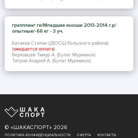
грэпплинг ги/Младшие юноши 2013-2014 г.р/
опытные/-66 кг - 3 уч.
Батаков Степан (ДЮСШ Кольского района)
(
ожидается оплата
)
Верховцев Тимур А. (Булат Мурманск)
Тигров Андрей А. (Булат Мурманск)
© «ШАКАСПОРТ» 2026
ПОЛИТИКА КОНФИДЕНЦИАЛЬНОСТИ
ОФЕРТА
КОНТАКТЫ