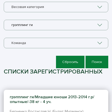
Весовая категория
грэпплинг ги
Команда
Сбросить
Поиск
СПИСКИ ЗАРЕГИСТРИРОВАННЫХ
грэпплинг ги/Младшие юноши 2013-2014 г.р/
опытные/-38 кг - 4 уч.
Берченко Ростислав Н. (Булат Мурманск)