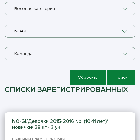
Весовая категория
NO-GI
Команда
Сбросить
Поиск
СПИСКИ ЗАРЕГИСТРИРОВАННЫХ
NO-GI/Девочки 2015-2016 г.р. (10-11 лет)/
новички/ 38 кг - 3 уч.
Пышный Глеб Д. (RONIN)