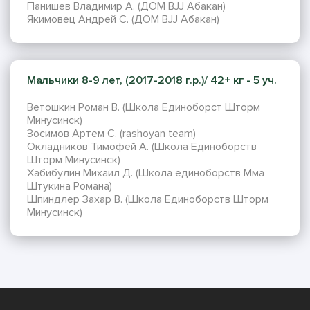
Панишев Владимир А. (ДОМ BJJ Абакан)
Якимовец Андрей С. (ДОМ BJJ Абакан)
Мальчики 8-9 лет, (2017-2018 г.р.)/ 42+ кг - 5 уч.
Ветошкин Роман В. (Школа Единоборст Шторм
Минусинск)
Зосимов Артем С. (rashoyan team)
Окладников Тимофей А. (Школа Единоборств
Шторм Минусинск)
Хабибулин Михаил Д. (Школа единоборств Мма
Штукина Романа)
Шпиндлер Захар В. (Школа Единоборств Шторм
Минусинск)