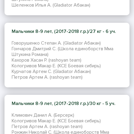
Шеленков Илья А. (Gladiator Абакан)
Мальчики 8-9 лет, (2017-2018 г.р.)/27 кг - 6 уч.
Говорушенко Степан А. (Gladiator Абакан)
Гончаров Дмитрий С. (Школа единоборств Мма
Штукина Романа)
Кахоров Хасан Р. (rashoyan team)
Кологривов Макар Е. (КСЕ Боевая сибирь)
Курчатов Артем С. (Gladiator Абакан)
Петров Артем А. (rashoyan team)
Мальчики 8-9 лет, (2017-2018 г.р.)/30 кг - 5 уч.
Климович Данил А. (Берсерк)
Кологривов Макар Е. (КСЕ Боевая сибирь)
Петров Артем А. (rashoyan team)
Ронжин Николай С. (Школа единоборств Мма