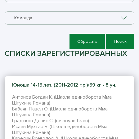
Команда
Сбросить
Поиск
СПИСКИ ЗАРЕГИСТРИРОВАННЫХ
Юноши 14-15 лет, (2011-2012 г.р.)/59 кг - 8 уч.
Антонов Богдан К. (Школа единоборств Мма
Штукина Романа)
Бабаян Павел О. (Школа единоборств Мма
Штукина Романа)
Градсков Денис С. (rashoyan team)
Исаев Мухтар Б. (Школа единоборств Мма
Штукина Романа)
Карелин Всеволод А. (Школа единоборств Мма