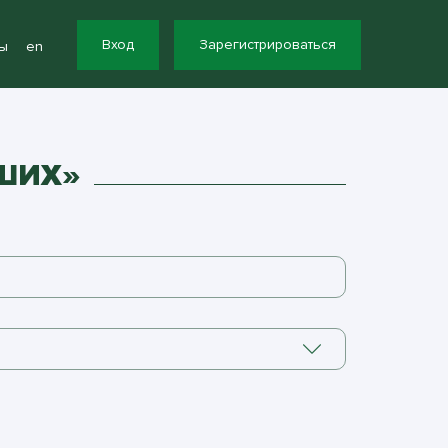
Вход
Зарегистрироваться
ы
en
ЙШИХ»