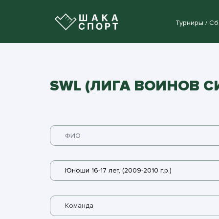
Турниры / С
SWL (ЛИГА ВОИНОВ 
Юноши 16-17 лет, (2009-2010 г.р.)
Команда