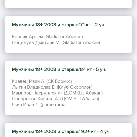
Мужчины 18+ 2008 и старше/71 кг - 2 уч.
Верник Артем (Gladiator Абакан)
Поцелуев Дмитрий М. (Gladiator Абакан)
Мужчины 18+ 2008 и старше/84 кг - 5 уч.
Кравец Иван А. (СК Бронкс)
Лытин Владислав Е. (Клуб Скорпион)
Мамиров Насруллох Ф. (ДОМ BJJ Абакан)
Поворотов Кирилл А. (ДОМ BJJ Абакан)
Якин Иван Л. (prime mma)
Мужчины 18+ 2008 и старше/ 92+ кг - 4 уч.