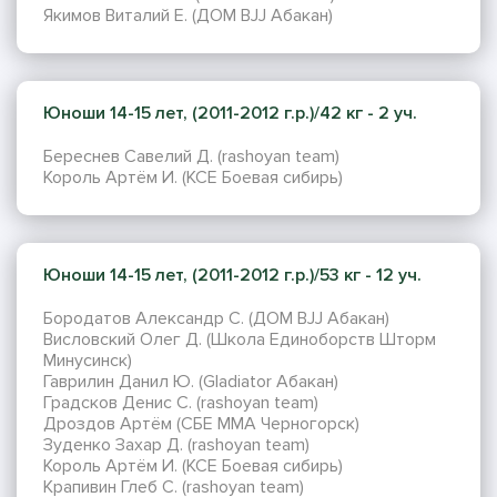
Якимов Виталий Е. (ДОМ BJJ Абакан)
Юноши 14-15 лет, (2011-2012 г.р.)/42 кг - 2 уч.
Береснев Савелий Д. (rashoyan team)
Король Артём И. (КСЕ Боевая сибирь)
Юноши 14-15 лет, (2011-2012 г.р.)/53 кг - 12 уч.
Бородатов Александр С. (ДОМ BJJ Абакан)
Висловский Олег Д. (Школа Единоборств Шторм
Минусинск)
Гаврилин Данил Ю. (Gladiator Абакан)
Градсков Денис С. (rashoyan team)
Дроздов Артём (СБЕ ММА Черногорск)
Зуденко Захар Д. (rashoyan team)
Король Артём И. (КСЕ Боевая сибирь)
Крапивин Глеб С. (rashoyan team)