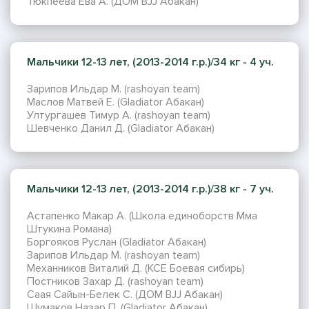
Тюкпеева Ева А. (ДОМ BJJ Абакан)
Мальчики 12-13 лет, (2013-2014 г.р.)/34 кг - 4 уч.
Зарипов Ильдар М. (rashoyan team)
Маслов Матвей Е. (Gladiator Абакан)
Ултургашев Тимур А. (rashoyan team)
Шевченко Данил Д. (Gladiator Абакан)
Мальчики 12-13 лет, (2013-2014 г.р.)/38 кг - 7 уч.
Астапенко Макар А. (Школа единоборств Мма
Штукина Романа)
Боргояков Руслан (Gladiator Абакан)
Зарипов Ильдар М. (rashoyan team)
Механников Виталий Д. (KCE Боевая сибирь)
Постников Захар Д. (rashoyan team)
Саая Сайын-Белек С. (ДОМ BJJ Абакан)
Шумаков Назар П. (Gladiator Абакан)