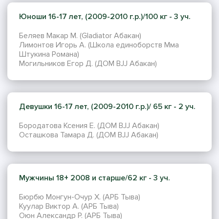
Юноши 16-17 лет, (2009-2010 г.р.)/100 кг - 3 уч.
Беляев Макар М. (Gladiator Абакан)
Лимонтов Игорь А. (Школа единоборств Мма
Штукина Романа)
Могильников Егор Д. (ДОМ BJJ Абакан)
Девушки 16-17 лет, (2009-2010 г.р.)/ 65 кг - 2 уч.
Бородатова Ксения Е. (ДОМ BJJ Абакан)
Осташкова Тамара Д. (ДОМ BJJ Абакан)
Мужчины 18+ 2008 и старше/62 кг - 3 уч.
Бюрбю Монгун-Очур Х. (АРБ Тыва)
Куулар Виктор А. (АРБ Тыва)
Оюн Александр Р. (АРБ Тыва)