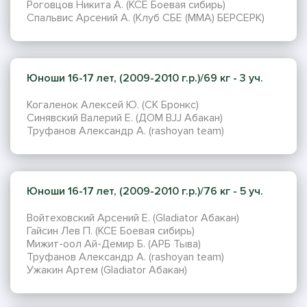
Роговцов Никита А. (KCE Боевая сибирь)
Спальвис Арсений А. (Клуб СБЕ (ММА) БЕРСЕРК)
Юноши 16-17 лет, (2009-2010 г.р.)/69 кг - 3 уч.
Когаленок Алексей Ю. (СК Бронкс)
Синявский Валерий Е. (ДОМ BJJ Абакан)
Труфанов Александр А. (rashoyan team)
Юноши 16-17 лет, (2009-2010 г.р.)/76 кг - 5 уч.
Войтеховский Арсений Е. (Gladiator Абакан)
Гайсин Лев П. (КСЕ Боевая сибирь)
Мижит-оол Ай-Демир Б. (АРБ Тыва)
Труфанов Александр А. (rashoyan team)
Ужакин Артем (Gladiator Абакан)