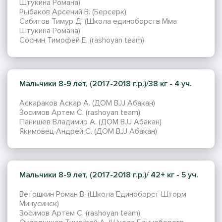
Штукина Романа)
Рыбаков Арсений В. (Берсерк)
Сабитов Тимур Д. (Школа единоборств Мма
Штукина Романа)
Соснин Тимофей Е. (rashoyan team)
Мальчики 8-9 лет, (2017-2018 г.р.)/38 кг - 4 уч.
Аскараков Аскар А. (ДОМ BJJ Абакан)
Зосимов Артем С. (rashoyan team)
Панишев Владимир А. (ДОМ BJJ Абакан)
Якимовец Андрей С. (ДОМ BJJ Абакан)
Мальчики 8-9 лет, (2017-2018 г.р.)/ 42+ кг - 5 уч.
Ветошкин Роман В. (Школа Единоборст Шторм
Минусинск)
Зосимов Артем С. (rashoyan team)