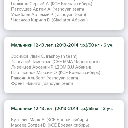
Горшков Сергей А. (КСЕ Боевая сибирь)
Патрушев Артем А. (rashoyan team)
Узакбаев Артемий Р. (rashoyan team)
Чистяков Кирилл В. (Gladiator Абакан)
Мальчики 12-13 лет, (2013-2014 г.р.)/50 кг - 6 уч.
Зосимов Иван С. (rashoyan team)
Лапсаней Тамерлан (СБЕ ММА Черногорск)
Ливенцев Арсений Р. (ДОМ BJJ Абакан)
Партасёнок Максим О. (КСЕ Боевая сибирь)
Рашоян Альберт (rashoyan team)
Френт Никита (rashoyan team)
Мальчики 12-13 лет, (2013-2014 г.р.)/55 кг - 3 уч.
Бутылин Марк А. (КСЕ Боевая сибирь)
Макеев Богдан В. (КСЕ Боевая сибирь)