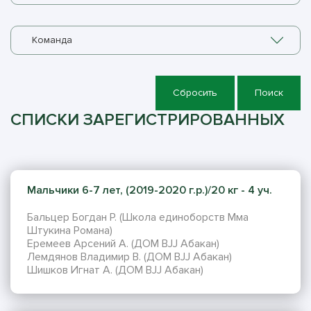
Команда
Сбросить
Поиск
СПИСКИ ЗАРЕГИСТРИРОВАННЫХ
Мальчики 6-7 лет, (2019-2020 г.р.)/20 кг - 4 уч.
Бальцер Богдан Р. (Школа единоборств Мма
Штукина Романа)
Еремеев Арсений А. (ДОМ BJJ Абакан)
Лемдянов Владимир В. (ДОМ BJJ Абакан)
Шишков Игнат А. (ДОМ BJJ Абакан)