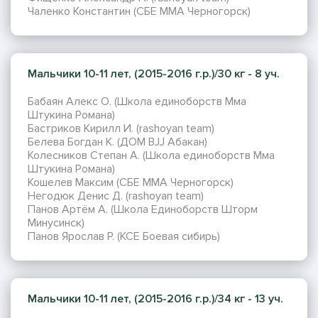
Чаленко Константин (СБЕ ММА Черногорск)
Мальчики 10-11 лет, (2015-2016 г.р.)/30 кг - 8 уч.
Бабаян Алекс О. (Школа единоборств Мма
Штукина Романа)
Бастриков Кирилл И. (rashoyan team)
Белева Богдан К. (ДОМ BJJ Абакан)
Колесников Степан А. (Школа единоборств Мма
Штукина Романа)
Кошелев Максим (СБЕ ММА Черногорск)
Негодюк Денис Д. (rashoyan team)
Панов Артём А. (Школа Единоборств Шторм
Минусинск)
Панов Ярослав Р. (KCE Боевая сибирь)
Мальчики 10-11 лет, (2015-2016 г.р.)/34 кг - 13 уч.