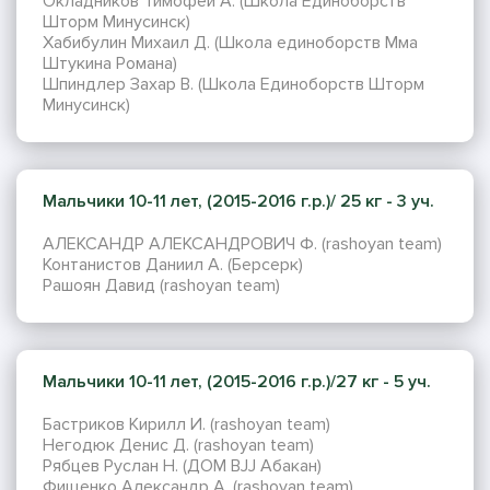
Окладников Тимофей А. (Школа Единоборств
Шторм Минусинск)
Хабибулин Михаил Д. (Школа единоборств Мма
Штукина Романа)
Шпиндлер Захар В. (Школа Единоборств Шторм
Минусинск)
Мальчики 10-11 лет, (2015-2016 г.р.)/ 25 кг - 3 уч.
АЛЕКСАНДР АЛЕКСАНДРОВИЧ Ф. (rashoyan team)
Контанистов Даниил А. (Берсерк)
Рашоян Давид (rashoyan team)
Мальчики 10-11 лет, (2015-2016 г.р.)/27 кг - 5 уч.
Бастриков Кирилл И. (rashoyan team)
Негодюк Денис Д. (rashoyan team)
Рябцев Руслан Н. (ДОМ BJJ Абакан)
Фищенко Александр А. (rashoyan team)