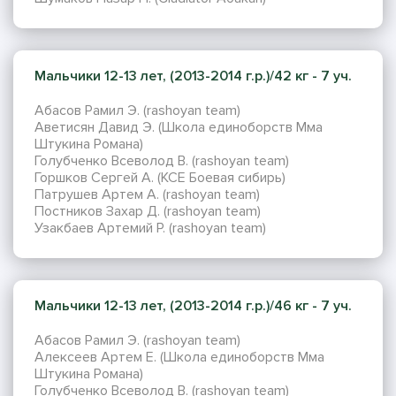
Мальчики 12-13 лет, (2013-2014 г.р.)/42 кг - 7 уч.
Абасов Рамил Э. (rashoyan team)
Аветисян Давид Э. (Школа единоборств Мма
Штукина Романа)
Голубченко Всеволод В. (rashoyan team)
Горшков Сергей А. (КСЕ Боевая сибирь)
Патрушев Артем А. (rashoyan team)
Постников Захар Д. (rashoyan team)
Узакбаев Артемий Р. (rashoyan team)
Мальчики 12-13 лет, (2013-2014 г.р.)/46 кг - 7 уч.
Абасов Рамил Э. (rashoyan team)
Алексеев Артем Е. (Школа единоборств Мма
Штукина Романа)
Голубченко Всеволод В. (rashoyan team)