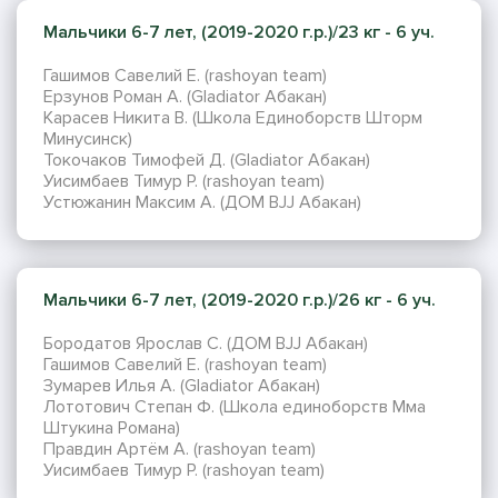
Мальчики 6-7 лет, (2019-2020 г.р.)/23 кг - 6 уч.
Гашимов Савелий Е. (rashoyan team)
Ерзунов Роман А. (Gladiator Абакан)
Карасев Никита В. (Школа Единоборств Шторм
Минусинск)
Токочаков Тимофей Д. (Gladiator Абакан)
Уисимбаев Тимур Р. (rashoyan team)
Устюжанин Максим А. (ДОМ BJJ Абакан)
Мальчики 6-7 лет, (2019-2020 г.р.)/26 кг - 6 уч.
Бородатов Ярослав С. (ДОМ BJJ Абакан)
Гашимов Савелий Е. (rashoyan team)
Зумарев Илья А. (Gladiator Абакан)
Лототович Степан Ф. (Школа единоборств Мма
Штукина Романа)
Правдин Артём А. (rashoyan team)
Уисимбаев Тимур Р. (rashoyan team)