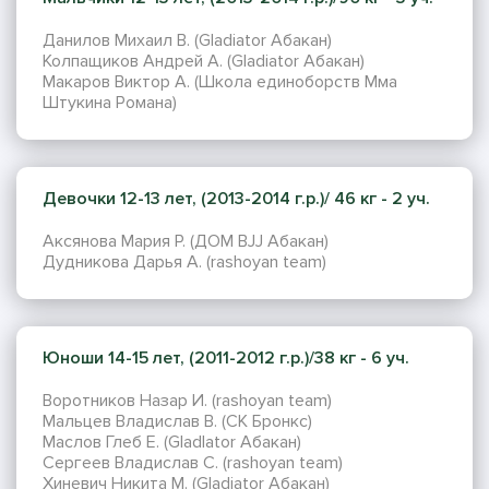
Данилов Михаил В. (Gladiator Абакан)
Колпащиков Андрей А. (Gladiator Абакан)
Макаров Виктор А. (Школа единоборств Мма
Штукина Романа)
Девочки 12-13 лет, (2013-2014 г.р.)/ 46 кг - 2 уч.
Аксянова Мария Р. (ДОМ BJJ Абакан)
Дудникова Дарья А. (rashoyan team)
Юноши 14-15 лет, (2011-2012 г.р.)/38 кг - 6 уч.
Воротников Назар И. (rashoyan team)
Мальцев Владислав В. (СК Бронкс)
Маслов Глеб Е. (Gladlator Абакан)
Сергеев Владислав С. (rashoyan team)
Хиневич Никита М. (Gladiator Абакан)