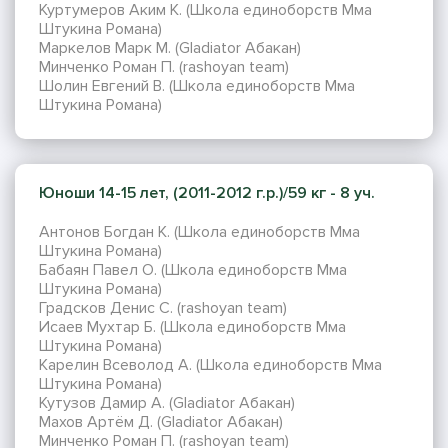
Куртумеров Аким К. (Школа единоборств Мма
Штукина Романа)
Маркелов Марк М. (Gladiator Абакан)
Минченко Роман П. (rashoyan team)
Шолин Евгений В. (Школа единоборств Мма
Штукина Романа)
Юноши 14-15 лет, (2011-2012 г.р.)/59 кг - 8 уч.
Антонов Богдан К. (Школа единоборств Мма
Штукина Романа)
Бабаян Павел О. (Школа единоборств Мма
Штукина Романа)
Градсков Денис С. (rashoyan team)
Исаев Мухтар Б. (Школа единоборств Мма
Штукина Романа)
Карелин Всеволод А. (Школа единоборств Мма
Штукина Романа)
Кутузов Дамир А. (Gladiator Абакан)
Махов Артём Д. (Gladiator Абакан)
Минченко Роман П. (rashoyan team)