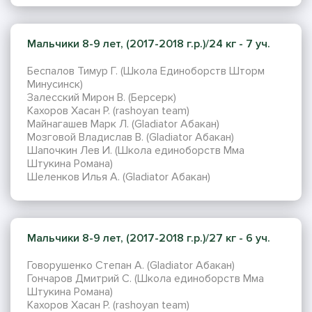
Мальчики 8-9 лет, (2017-2018 г.р.)/24 кг - 7 уч.
Беспалов Тимур Г. (Школа Единоборств Шторм
Минусинск)
Залесский Мирон В. (Берсерк)
Кахоров Хасан Р. (rashoyan team)
Майнагашев Марк Л. (Gladiator Абакан)
Мозговой Владислав В. (Gladiator Абакан)
Шапочкин Лев И. (Школа единоборств Мма
Штукина Романа)
Шеленков Илья А. (Gladiator Абакан)
Мальчики 8-9 лет, (2017-2018 г.р.)/27 кг - 6 уч.
Говорушенко Степан А. (Gladiator Абакан)
Гончаров Дмитрий С. (Школа единоборств Мма
Штукина Романа)
Кахоров Хасан Р. (rashoyan team)