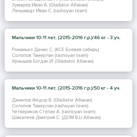
Зумарев Иван А. (Gladiator Абакан)
Леншмидт Иван С. (rashoyan team)
Мальчики 10-11 лет, (2015-2016 г.р.)/46 кг - 3 уч.
Романько Денис С. (КСЕ Боевая сибирь)
Солопов Тамерлан (rashoyan team)
Урнышев Богдан И. (Gladiator Абакан)
Мальчики 10-11 лет, (2015-2016 г.р.)/50 кг - 4 уч.
Данилов Фёдор В. (Gladiator Абакан)
Солопов Тамерлан (rashoyan team)
Четвериков Степан А. (rashoyan team)
Шакалеев Дмитрий С. (ДОМ BJJ Абакан)