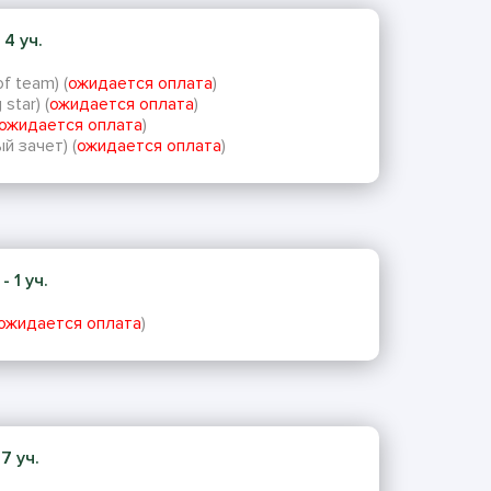
 4 уч.
f team) (
ожидается оплата
)
star) (
ожидается оплата
)
ожидается оплата
)
й зачет) (
ожидается оплата
)
 1 уч.
ожидается оплата
)
7 уч.