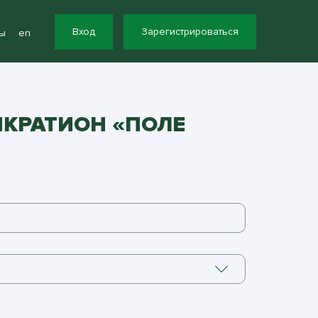
Вход
Зарегистрироваться
ы
en
НКРАТИОН «ПОЛЕ