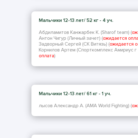
Мальчики 12-13 лет/ 52 кг - 4 уч.
Абдиламитов Канжарбек К. (Sharof team) (
ож
Антон Чигур (Личный зачет) (
ожидается опл
Задворный Сергей (СК Витязь) (
ожидается о
Корнилов Артем (Спорткомплекс Амириус г 
оплата
)
Мальчики 12-13 лет/ 61 кг - 1 уч.
лысов Александр А. (AMA World Fighting) (
ож