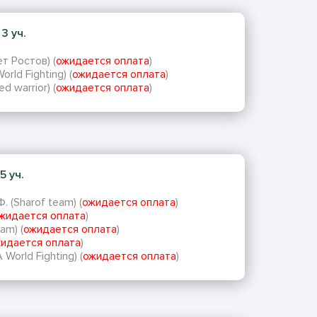
3 уч.
т Ростов) (
ожидается оплата
)
rld Fighting) (
ожидается оплата
)
 warrior) (
ожидается оплата
)
5 уч.
(Sharof team) (
ожидается оплата
)
жидается оплата
)
am) (
ожидается оплата
)
идается оплата
)
orld Fighting) (
ожидается оплата
)