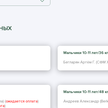
ННЫХ
Мальчики 10-11 лет/36 кг 
Бегларян Артём Г. (СФМ Х
Мальчики 10-11 лет/48 кг 
а) (
ожидается оплата
)
Андреев Александр (Berku
ата
)