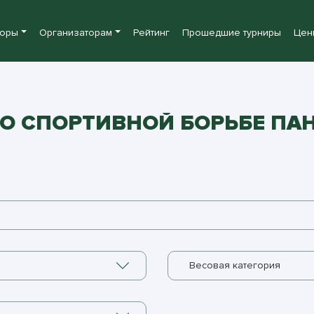
боры
Организаторам
Рейтинг
Прошедшие турниры
Цен
О СПОРТИВНОЙ БОРЬБЕ ПА
Весовая категория