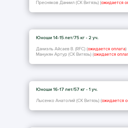
Пресняков Даниил (СК Витязь) (
ожидается о
Юноши 14-15 лет/75 кг - 2 уч.
Даниэль Айсаев В. (RFC) (
ожидается оплата
)
Манукян Артур (СК Витязь) (
ожидается опла
Юноши 16-17 лет/57 кг - 1 уч.
Лысенко Анатолий (СК Витязь) (
ожидается о