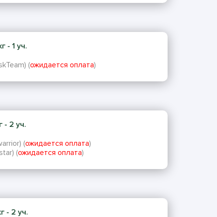
 - 1 уч.
skTeam) (
ожидается оплата
)
 - 2 уч.
rrior) (
ожидается оплата
)
tar) (
ожидается оплата
)
 - 2 уч.