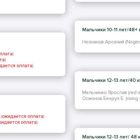
Мальчики 10-11 лет/48+ кг
Незнанов Арсений (Nogin
плата
)
та
)
дается оплата
)
Мальчики 12-13 лет/40 кг
Мельчинко Ярослав (red wa
Осмонов Бехруз Б. (rising s
(
ожидается оплата
)
жидается оплата
)
Мальчики 12-13 лет/ 48 кг