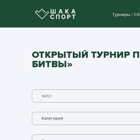
Турниры / С
ОТКРЫТЫЙ ТУРНИР П
БИТВЫ»
Категория