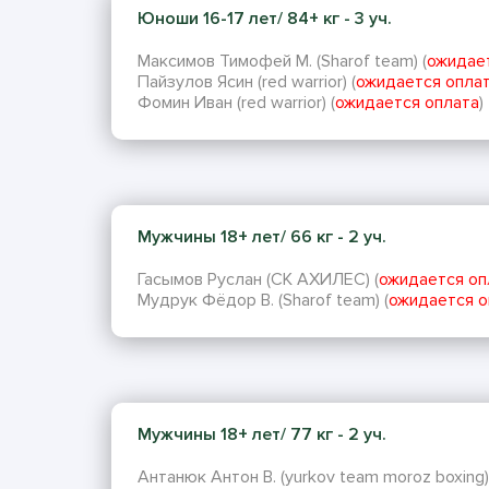
Юноши 16-17 лет/ 84+ кг - 3 уч.
Максимов Тимофей М. (Sharof team) (
ожидае
Пайзулов Ясин (red warrior) (
ожидается опла
Фомин Иван (red warrior) (
ожидается оплата
)
Мужчины 18+ лет/ 66 кг - 2 уч.
Гасымов Руслан (СК АХИЛЕС) (
ожидается оп
Мудрук Фёдор В. (Sharof team) (
ожидается о
Мужчины 18+ лет/ 77 кг - 2 уч.
Антанюк Антон В. (yurkov team moroz boxing)