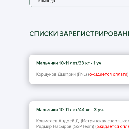
Команда
СПИСКИ ЗАРЕГИСТРИРОВА
Мальчики 10-11 лет/33 кг - 1 уч.
Коршунов Дмитрий (FNL) (
ожидается оплата
)
Мальчики 10-11 лет/44 кг - 3 уч.
Кошмелев Андрей Д. (Истринская спортшкол
Радмир Насыров (GSPTeam) (
ожидается опл