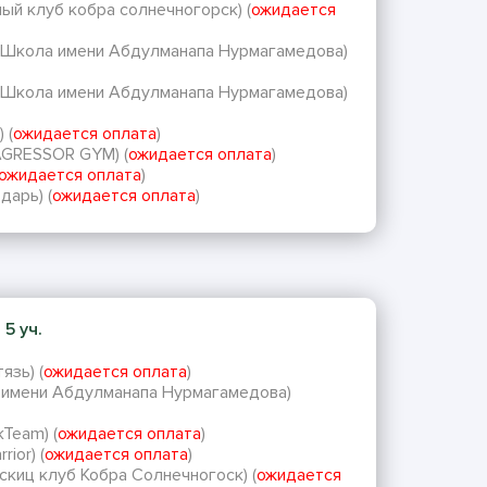
ый клуб кобра солнечногорск) (
ожидается
 (Школа имени Абдулманапа Нурмагамедова)
 (Школа имени Абдулманапа Нурмагамедова)
 (
ожидается оплата
)
AGRESSOR GYM) (
ожидается оплата
)
ожидается оплата
)
дарь) (
ожидается оплата
)
 5 уч.
язь) (
ожидается оплата
)
а имени Абдулманапа Нурмагамедова)
Team) (
ожидается оплата
)
ior) (
ожидается оплата
)
скиц клуб Кобра Солнечногоск) (
ожидается