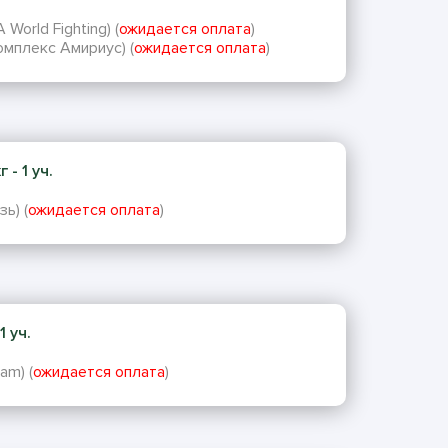
World Fighting) (
ожидается оплата
)
мплекс Амириус) (
ожидается оплата
)
 - 1 уч.
ь) (
ожидается оплата
)
1 уч.
am) (
ожидается оплата
)