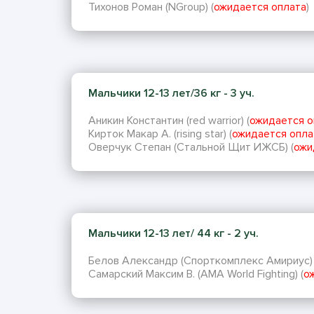
Тихонов Роман (NGroup) (
ожидается оплата
)
Мальчики 12-13 лет/36 кг - 3 уч.
Аникин Константин (red warrior) (
ожидается о
Кирток Макар А. (rising star) (
ожидается опла
Оверчук Степан (Стальной Щит ИЖСБ) (
ожи
Мальчики 12-13 лет/ 44 кг - 2 уч.
Белов Александр (Спорткомплекс Амириус) 
Самарский Максим В. (AMA World Fighting) (
о