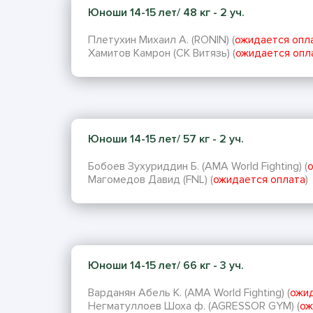
Юноши 14-15 лет/ 48 кг - 2 уч.
Плетухин Михаил А. (RONIN) (
ожидается опл
Хамитов Камрон (СК Витязь) (
ожидается опл
Юноши 14-15 лет/ 57 кг - 2 уч.
Бобоев Зухуриддин Б. (AMA World Fighting) (
Магомедов Давид (FNL) (
ожидается оплата
)
Юноши 14-15 лет/ 66 кг - 3 уч.
Варданян Абель К. (AMA World Fighting) (
ожид
Негматуллоев Шоха ф. (AGRESSOR GYM) (
ож