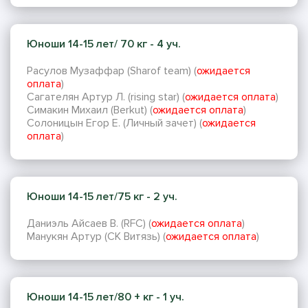
Юноши 14-15 лет/ 70 кг - 4 уч.
Расулов Музаффар (Sharof team) (
ожидается
оплата
)
Сагателян Артур Л. (rising star) (
ожидается оплата
)
Симакин Михаил (Berkut) (
ожидается оплата
)
Солоницын Егор Е. (Личный зачет) (
ожидается
оплата
)
Юноши 14-15 лет/75 кг - 2 уч.
Даниэль Айсаев В. (RFC) (
ожидается оплата
)
Манукян Артур (СК Витязь) (
ожидается оплата
)
Юноши 14-15 лет/80 + кг - 1 уч.