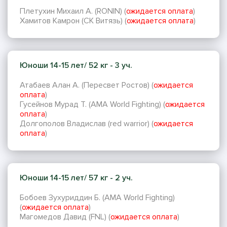
Плетухин Михаил А. (RONIN) (
ожидается оплата
)
Хамитов Камрон (СК Витязь) (
ожидается оплата
)
Юноши 14-15 лет/ 52 кг - 3 уч.
Атабаев Алан А. (Пересвет Ростов) (
ожидается
оплата
)
Гусейнов Мурад Т. (AMA World Fighting) (
ожидается
оплата
)
Долгополов Владислав (red warrior) (
ожидается
оплата
)
Юноши 14-15 лет/ 57 кг - 2 уч.
Бобоев Зухуриддин Б. (AMA World Fighting)
(
ожидается оплата
)
Магомедов Давид (FNL) (
ожидается оплата
)