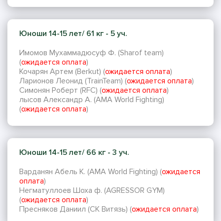
Юноши 14-15 лет/ 61 кг - 5 уч.
Имомов Мухаммадюсуф Ф. (Sharof team)
(
ожидается оплата
)
Кочарян Артем (Berkut) (
ожидается оплата
)
Ларионов Леонид (TrainTeam) (
ожидается оплата
)
Симонян Роберт (RFC) (
ожидается оплата
)
лысов Александр А. (AMA World Fighting)
(
ожидается оплата
)
Юноши 14-15 лет/ 66 кг - 3 уч.
Варданян Абель К. (AMA World Fighting) (
ожидается
оплата
)
Негматуллоев Шоха ф. (AGRESSOR GYM)
(
ожидается оплата
)
Пресняков Даниил (СК Витязь) (
ожидается оплата
)