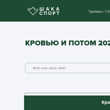
Турниры / С
КРОВЬЮ И ПОТОМ 202
Кро