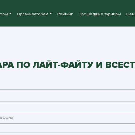
боры
Организаторам
Рейтинг
Прошедшие турниры
Цен
РА ПО ЛАЙТ-ФАЙТУ И ВСЕС