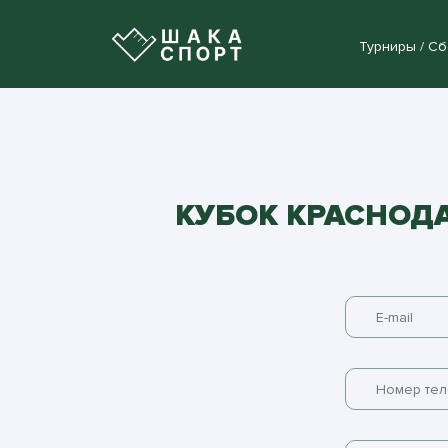
Турниры / С
КУБОК КРАСНОДА