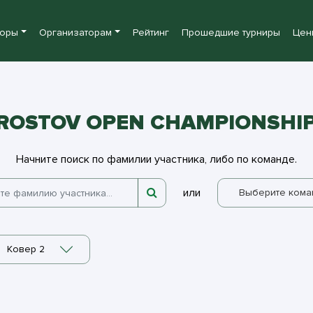
боры
Организаторам
Рейтинг
Прошедшие турниры
Цен
ROSTOV OPEN CHAMPIONSHIP
Начните поиск по фамилии участника, либо по команде.
или
Выберите кома
Ковер 2