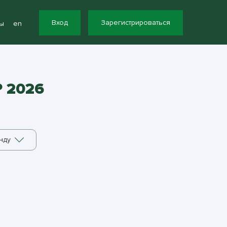
Вход
Зарегистрироваться
ы
en
 2026
нду