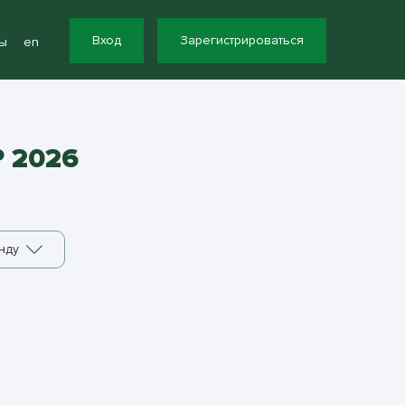
Вход
Зарегистрироваться
ы
en
 2026
нду