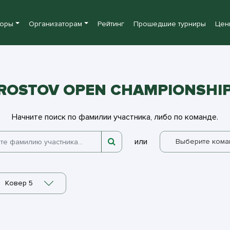
боры
Организаторам
Рейтинг
Прошедшие турниры
Цен
ROSTOV OPEN CHAMPIONSHIP
Начните поиск по фамилии участника, либо по команде.
или
Выберите кома
Ковер 5