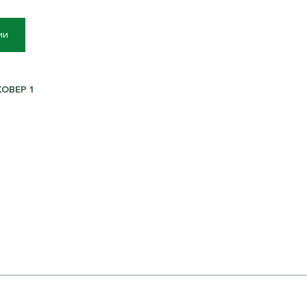
ии
КОВЕР 1