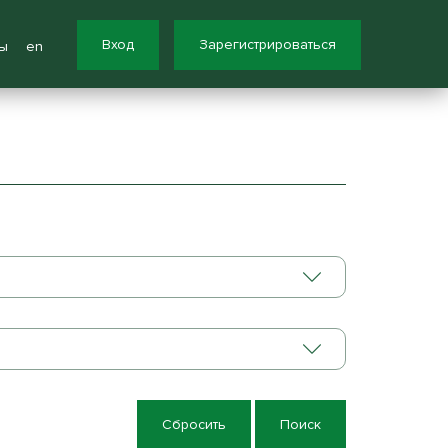
Вход
Зарегистрироваться
ы
en
Сбросить
Поиск