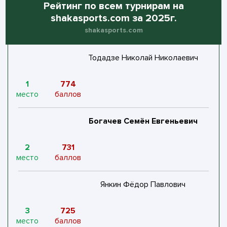
Рейтинг по всем турнирам на
shakasports.com за 2025г.
shakasports.com
Тодадзе Николай Николаевич
1
774
место
баллов
Богачев Семён Евгеньевич
2
731
место
баллов
Янкин Фёдор Павлович
3
725
место
баллов